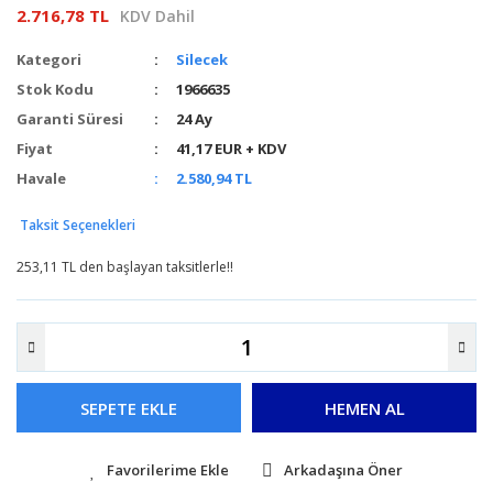
2.716,78 TL
KDV Dahil
Kategori
Silecek
Stok Kodu
1966635
Garanti Süresi
24 Ay
Fiyat
41,17 EUR + KDV
Havale
2.580,94 TL
Taksit Seçenekleri
253,11 TL den başlayan taksitlerle!!
SEPETE EKLE
HEMEN AL
Arkadaşına Öner