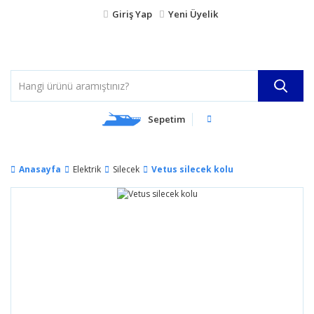
Giriş Yap
Yeni Üyelik
Sepetim
Anasayfa
Elektrik
Silecek
Vetus silecek kolu