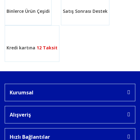
Binlerce Ürün Çeşidi
Satış Sonrası Destek
Gönder
Kredi kartına
12 Taksit
Kurumsal
Alışveriş
Hızlı Bağlantılar