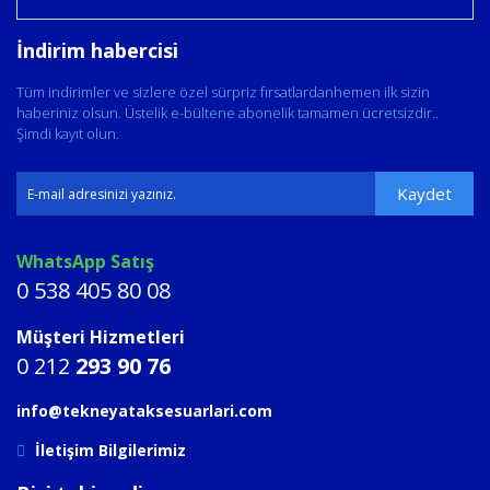
İndirim habercisi
Tüm indirimler ve sizlere özel sürpriz fırsatlardanhemen ilk sizin
haberiniz olsun. Üstelik e-bültene abonelik tamamen ücretsizdir..
Şimdi kayıt olun.
Kaydet
WhatsApp Satış
0 538 405 80 08
Müşteri Hizmetleri
0 212
293 90 76
info@tekneyataksesuarlari.com
İletişim Bilgilerimiz