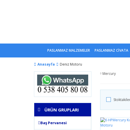
PASLANMAZ MALZEMELER
PASLANMAZ CİVATA
Anasayfa
Deniz Motoru
Mercury
Stoktakile
ÜRÜN GRUPLARI
Baş Pervanesi