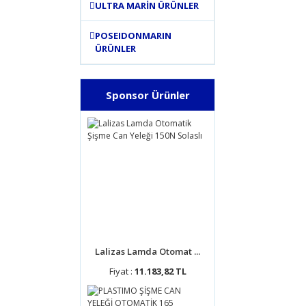
ULTRA MARİN ÜRÜNLER
POSEIDONMARIN
ÜRÜNLER
Sponsor Ürünler
Lalizas Lamda Otomat ...
Fiyat :
11.183,82 TL