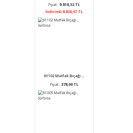
Fiyat :
9.818,52 TL
İndirimli 8.836,67 TL
61102 Mutfak Bıçağı ...
Fiyat :
378,00 TL