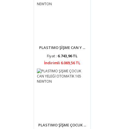
PLASTIMO ŞİŞME CAN Y ...
Fiyat :
6.743,96 TL
İndirimli 6.069,56 TL
PLASTIMO ŞİŞME ÇOCUK ...