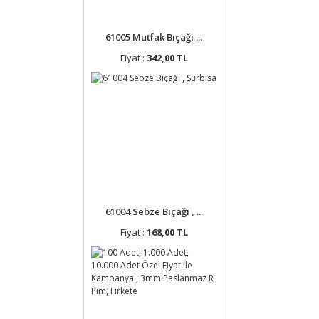
61005 Mutfak Bıçağı ...
Fiyat :
342,00 TL
61004 Sebze Bıçağı , ...
Fiyat :
168,00 TL