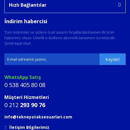
Hızlı Bağlantılar
İndirim habercisi
Tüm indirimler ve sizlere özel sürpriz fırsatlardanhemen ilk sizin
haberiniz olsun. Üstelik e-bültene abonelik tamamen ücretsizdir..
Şimdi kayıt olun.
Kaydet
WhatsApp Satış
0 538 405 80 08
Müşteri Hizmetleri
0 212
293 90 76
info@tekneyataksesuarlari.com
İletişim Bilgilerimiz