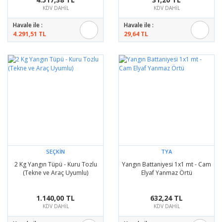
KDV DAHİL
KDV DAHİL
Havale ile :
Havale ile :
4.291,51 TL
29,64 TL
SEÇKİN
TYA
2 Kg Yangın Tüpü - Kuru Tozlu
Yangın Battaniyesi 1x1 mt - Cam
(Tekne ve Araç Uyumlu)
Elyaf Yanmaz Örtü
1.140,00 TL
632,24 TL
KDV DAHİL
KDV DAHİL