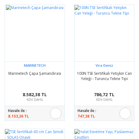
MARINETECH
Vira Deniz
Marinetech Çapa Şamandırası
100N TSE Sertifikalı Yetişkin Can
Yeleği - Turuncu Tekne Tipi
8.582,38 TL
786,72 TL
KDV DAHİL
KDV DAHİL
Havale ile :
Havale ile :
8.153,26 TL
747,38 TL