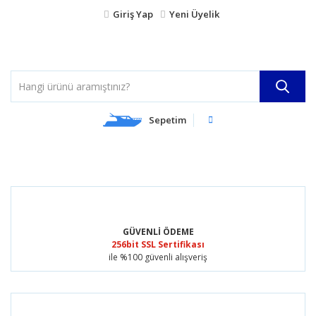
Giriş Yap
Yeni Üyelik
Sepetim
GÜVENLİ ÖDEME
256bit SSL Sertifikası
ile %100 güvenli alışveriş