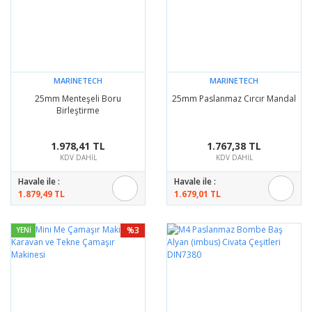
MARINETECH
MARINETECH
25mm Menteşeli Boru
25mm Paslanmaz Cırcır Mandal
Birleştirme
1.978,41 TL
1.767,38 TL
KDV DAHİL
KDV DAHİL
Havale ile :
Havale ile :
1.879,49 TL
1.679,01 TL
%3
YENİ