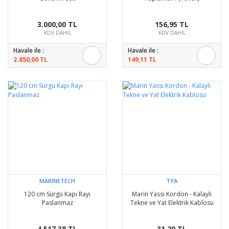
3.000,00 TL
156,95 TL
KDV DAHİL
KDV DAHİL
Havale ile :
Havale ile :
2.850,00 TL
149,11 TL
MARINETECH
TYA
120 cm Sürgü Kapı Rayı
Marin Yassı Kordon - Kalaylı
Paslanmaz
Tekne ve Yat Elektrik Kablosu
4.517,38 TL
31,20 TL