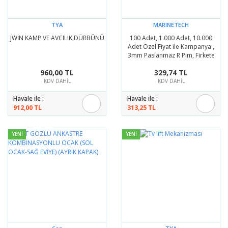
TYA
MARINETECH
JWİN KAMP VE AVCILIK DÜRBÜNÜ
100 Adet, 1.000 Adet, 10.000
Adet Özel Fiyat ile Kampanya ,
3mm Paslanmaz R Pim, Firkete
960,00 TL
329,74 TL
KDV DAHİL
KDV DAHİL
Havale ile :
Havale ile :
912,00 TL
313,25 TL
YENİ
YENİ