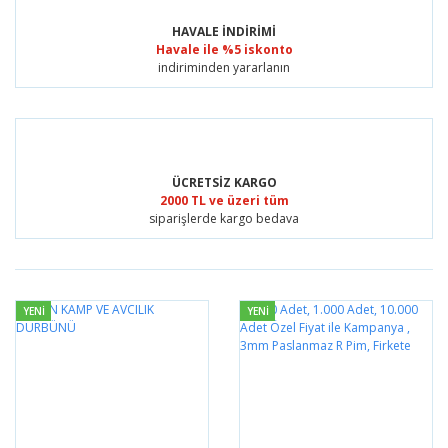
HAVALE İNDİRİMİ
Havale ile %5 iskonto
indiriminden yararlanın
ÜCRETSİZ KARGO
2000 TL ve üzeri tüm
siparişlerde kargo bedava
YENİ
YENİ