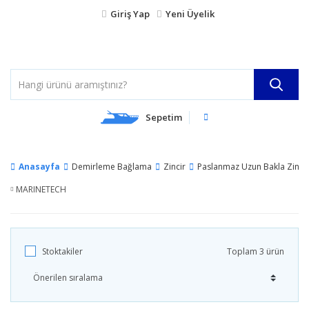
Giriş Yap
Yeni Üyelik
Sepetim
Anasayfa
Demirleme Bağlama
Zincir
Paslanmaz Uzun Bakla Zincir
MARINETECH
Stoktakiler
Toplam 3 ürün