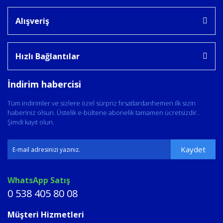
Alışveriş
Hızlı Bağlantılar
İndirim habercisi
Tüm indirimler ve sizlere özel sürpriz fırsatlardanhemen ilk sizin
haberiniz olsun. Üstelik e-bültene abonelik tamamen ücretsizdir..
Şimdi kayıt olun.
Kaydet
WhatsApp Satış
0 538 405 80 08
Müşteri Hizmetleri