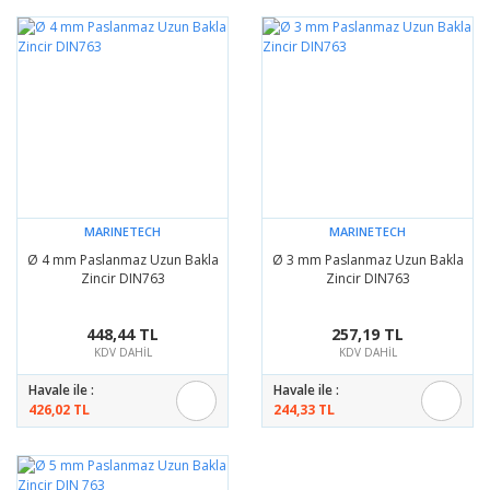
MARINETECH
MARINETECH
Ø 4 mm Paslanmaz Uzun Bakla
Ø 3 mm Paslanmaz Uzun Bakla
Zincir DIN763
Zincir DIN763
448,44 TL
257,19 TL
KDV DAHİL
KDV DAHİL
Havale ile :
Havale ile :
426,02 TL
244,33 TL