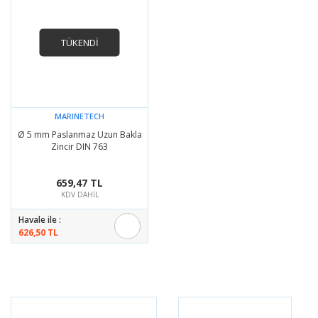
TÜKENDİ
MARINETECH
Ø 5 mm Paslanmaz Uzun Bakla
Zincir DIN 763
659,47 TL
KDV DAHİL
Havale ile :
626,50 TL