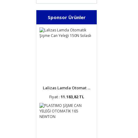
Sponsor Ürünler
Lalizas Lamda Otomat ...
Fiyat :
11.183,82 TL