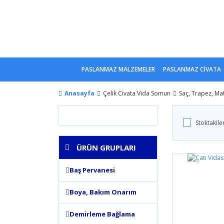
PASLANMAZ MALZEMELER
PASLANMAZ CİVATA
Anasayfa
Çelik Civata Vida Somun
Saç, Trapez, Ma
Stoktakile
ÜRÜN GRUPLARI
Baş Pervanesi
Boya, Bakım Onarım
Demirleme Bağlama