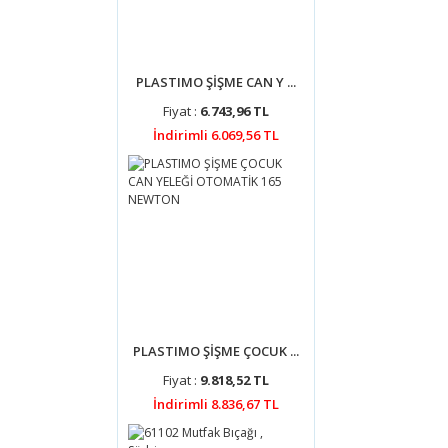
PLASTIMO ŞİŞME CAN Y ...
Fiyat :
6.743,96 TL
İndirimli 6.069,56 TL
PLASTIMO ŞİŞME ÇOCUK ...
Fiyat :
9.818,52 TL
İndirimli 8.836,67 TL