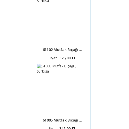
61102 Mutfak Bıçağı ...
Fiyat :
378,00 TL
61005 Mutfak Bıçağı ...
Fiyat :
342,00 TL