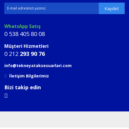
Kaydet
WhatsApp Satış
0 538 405 80 08
Müşteri Hizmetleri
0 212
293 90 76
info@tekneyataksesuarlari.com
İletişim Bilgilerimiz
Bizi takip edin