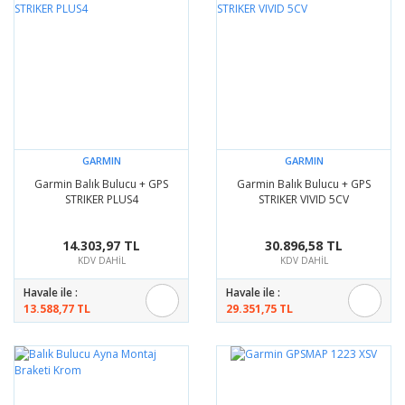
GARMIN
GARMIN
Garmin Balık Bulucu + GPS
Garmin Balık Bulucu + GPS
STRIKER PLUS4
STRIKER VIVID 5CV
14.303,97 TL
30.896,58 TL
KDV DAHİL
KDV DAHİL
Havale ile :
Havale ile :
13.588,77 TL
29.351,75 TL