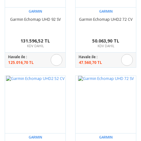
GARMIN
GARMIN
Garmin Echomap UHD 92 SV
Garmin Echomap UHD2 72 CV
131.596,52 TL
50.063,90 TL
KDV DAHİL
KDV DAHİL
Havale ile :
Havale ile :
125.016,70 TL
47.560,70 TL
GARMIN
GARMIN