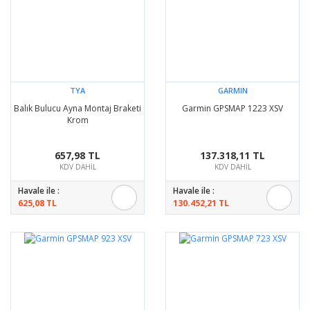
TYA
GARMIN
Balık Bulucu Ayna Montaj Braketi
Garmin GPSMAP 1223 XSV
Krom
657,98 TL
137.318,11 TL
KDV DAHİL
KDV DAHİL
Havale ile :
Havale ile :
625,08 TL
130.452,21 TL