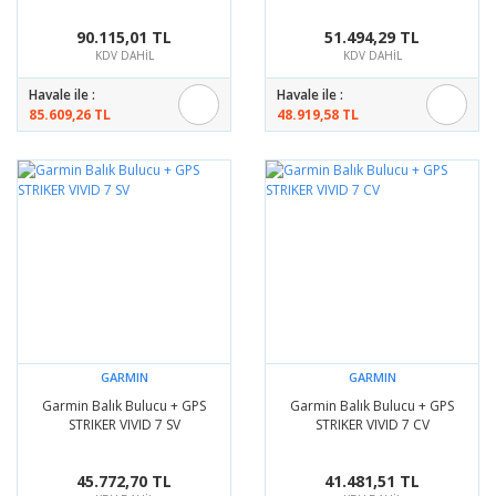
90.115,01 TL
51.494,29 TL
KDV DAHİL
KDV DAHİL
Havale ile :
Havale ile :
85.609,26 TL
48.919,58 TL
GARMIN
GARMIN
Garmin Balık Bulucu + GPS
Garmin Balık Bulucu + GPS
STRIKER VIVID 7 SV
STRIKER VIVID 7 CV
45.772,70 TL
41.481,51 TL