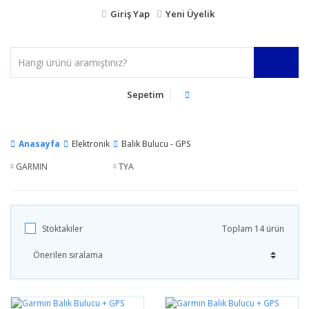
Giriş Yap
Yeni Üyelik
Sepetim
Anasayfa
Elektronik
Balık Bulucu - GPS
GARMIN
TYA
Stoktakiler
Toplam 14 ürün