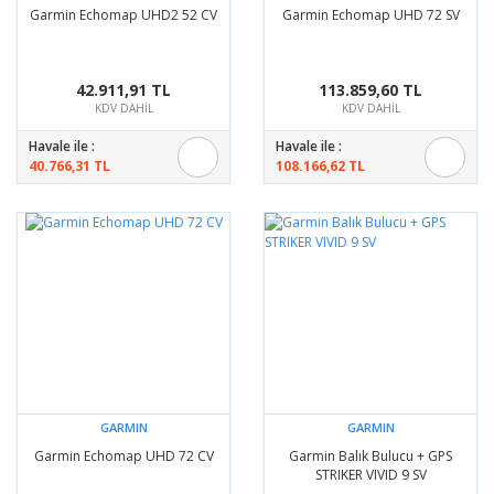
Garmin Echomap UHD2 52 CV
Garmin Echomap UHD 72 SV
42.911,91 TL
113.859,60 TL
KDV DAHİL
KDV DAHİL
Havale ile :
Havale ile :
40.766,31 TL
108.166,62 TL
GARMIN
GARMIN
Garmin Echomap UHD 72 CV
Garmin Balık Bulucu + GPS
STRIKER VIVID 9 SV