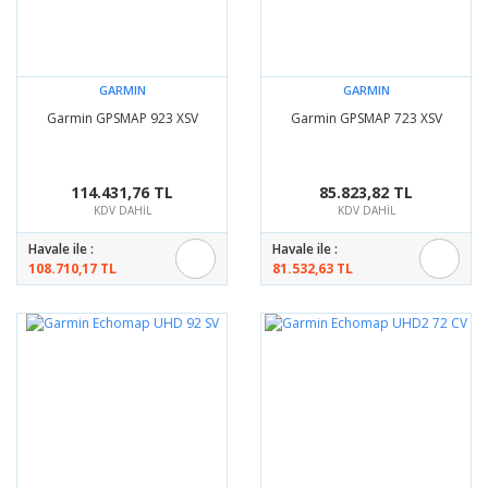
GARMIN
GARMIN
Garmin GPSMAP 923 XSV
Garmin GPSMAP 723 XSV
114.431,76 TL
85.823,82 TL
KDV DAHİL
KDV DAHİL
Havale ile :
Havale ile :
108.710,17 TL
81.532,63 TL