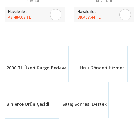
KDV DAHİL
KDV DAHİL
Havale ile :
Havale ile :
43.484,07 TL
39.407,44 TL
2000 TL Üzeri Kargo Bedava
Hızlı Gönderi Hizmeti
Binlerce Ürün Çeşidi
Satış Sonrası Destek