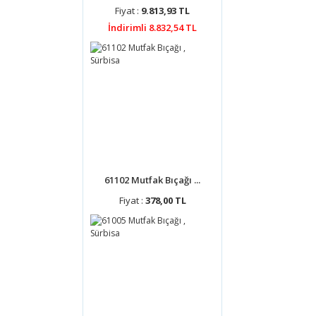
Fiyat :
9.813,93 TL
İndirimli 8.832,54 TL
61102 Mutfak Bıçağı ...
Fiyat :
378,00 TL