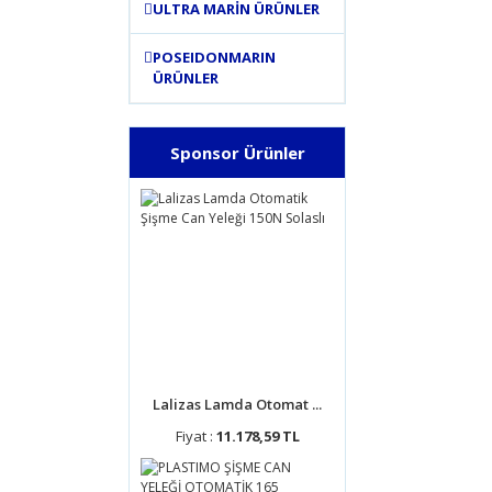
ULTRA MARİN ÜRÜNLER
POSEIDONMARIN
ÜRÜNLER
Sponsor Ürünler
Lalizas Lamda Otomat ...
Fiyat :
11.178,59 TL