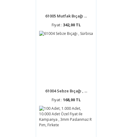
61005 Mutfak Bıçağı ...
Fiyat :
342,00 TL
61004 Sebze Bıçağı , ...
Fiyat :
168,00 TL