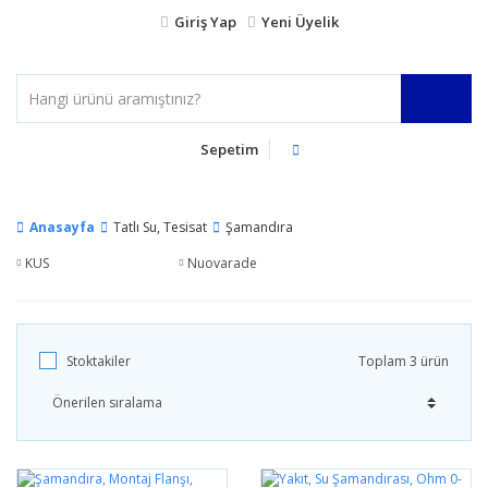
Giriş Yap
Yeni Üyelik
Sepetim
Anasayfa
Tatlı Su, Tesisat
Şamandıra
KUS
Nuovarade
Stoktakiler
Toplam 3 ürün