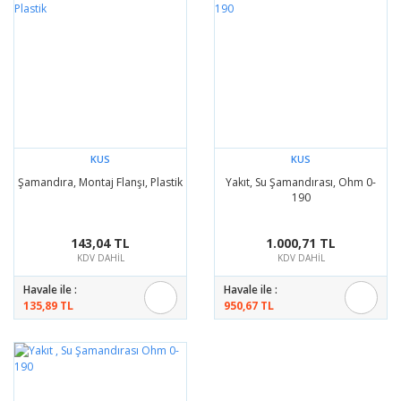
KUS
KUS
Şamandıra, Montaj Flanşı, Plastik
Yakıt, Su Şamandırası, Ohm 0-
190
143,04 TL
1.000,71 TL
KDV DAHİL
KDV DAHİL
Havale ile :
Havale ile :
135,89 TL
950,67 TL