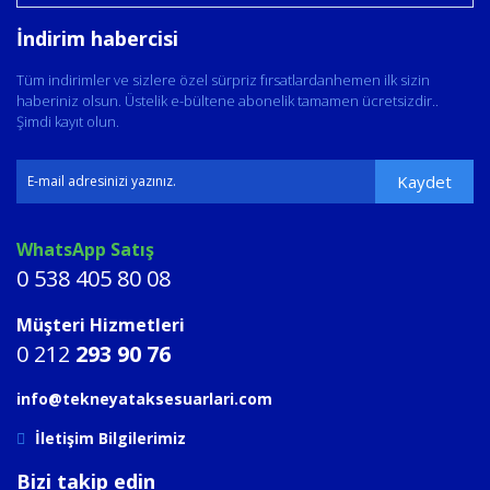
İndirim habercisi
Tüm indirimler ve sizlere özel sürpriz fırsatlardanhemen ilk sizin
haberiniz olsun. Üstelik e-bültene abonelik tamamen ücretsizdir..
Şimdi kayıt olun.
Kaydet
WhatsApp Satış
0 538 405 80 08
Müşteri Hizmetleri
0 212
293 90 76
info@tekneyataksesuarlari.com
İletişim Bilgilerimiz
Bizi takip edin