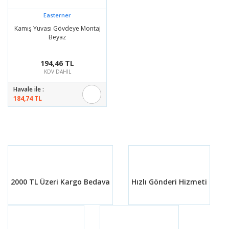
Easterner
Kamış Yuvası Gövdeye Montaj
Beyaz
194,46 TL
KDV DAHİL
Havale ile :
184,74 TL
2000 TL Üzeri Kargo Bedava
Hızlı Gönderi Hizmeti