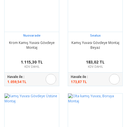
Nuovarade
Sealux
Krom Kamış Yuvası Gövdeye
Kamış Yuvası Gövdeye Montaj
Montaj
Beyaz
1.115,30 TL
183,02 TL
KDV DAHİL
KDV DAHİL
Havale ile :
Havale ile :
1.059,54 TL
173,87 TL