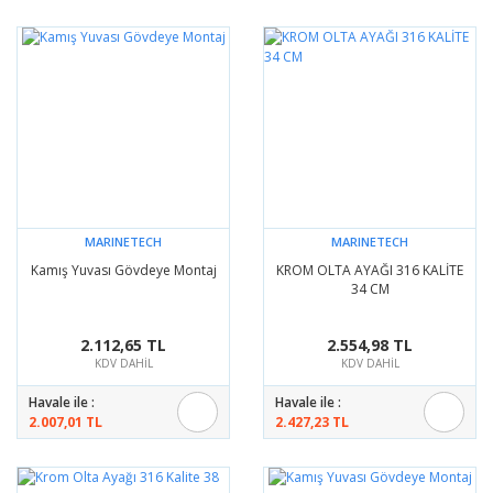
MARINETECH
MARINETECH
Kamış Yuvası Gövdeye Montaj
KROM OLTA AYAĞI 316 KALİTE
34 CM
2.112,65 TL
2.554,98 TL
KDV DAHİL
KDV DAHİL
Havale ile :
Havale ile :
2.007,01 TL
2.427,23 TL