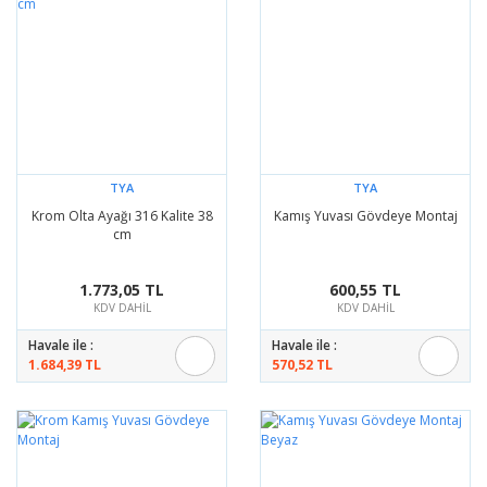
TYA
TYA
Krom Olta Ayağı 316 Kalite 38
Kamış Yuvası Gövdeye Montaj
cm
1.773,05 TL
600,55 TL
KDV DAHİL
KDV DAHİL
Havale ile :
Havale ile :
1.684,39 TL
570,52 TL