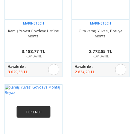
MARINETECH
MARINETECH
Kamış Yuvası Gövdeye Üstüne
Olta kamış Yuvası, Boruya
Montaj
Montaj
3.188,77 TL
2.772,85 TL
KDV DAHİL
KDV DAHİL
Havale ile :
Havale ile :
3.029,33 TL
2.634,20 TL
TÜKENDİ