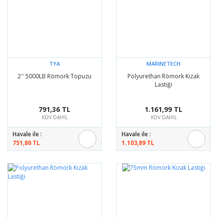
TYA
MARINETECH
2'' 5000LB Römork Topuzu
Polyurethan Römork Kızak
Lastiği
791,36 TL
1.161,99 TL
KDV DAHİL
KDV DAHİL
Havale ile :
Havale ile :
751,80 TL
1.103,89 TL