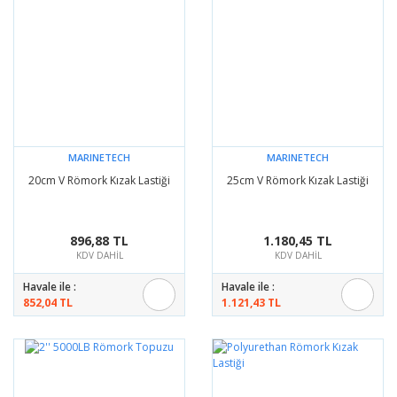
MARINETECH
MARINETECH
20cm V Römork Kızak Lastiği
25cm V Römork Kızak Lastiği
896,88 TL
1.180,45 TL
KDV DAHİL
KDV DAHİL
Havale ile :
Havale ile :
852,04 TL
1.121,43 TL