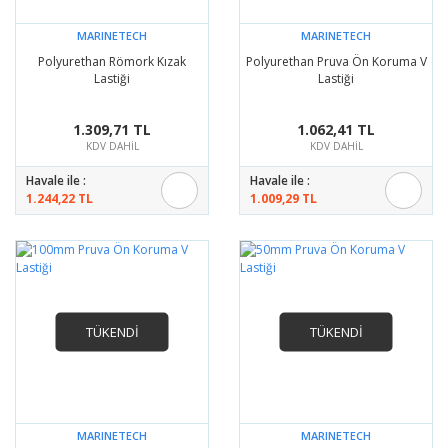
MARINETECH
MARINETECH
Polyurethan Römork Kızak
Polyurethan Pruva Ön Koruma V
Lastiği
Lastiği
1.309,71 TL
1.062,41 TL
KDV DAHİL
KDV DAHİL
Havale ile :
Havale ile :
1.244,22 TL
1.009,29 TL
TÜKENDİ
TÜKENDİ
MARINETECH
MARINETECH