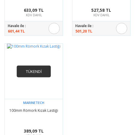
633,09 TL
527,58 TL
KDV DAHİL
KDV DAHİL
Havale ile :
Havale ile :
601,44 TL
501,20 TL
TÜKENDİ
MARINETECH
100mm Römork Kızak Lastiği
389,09 TL