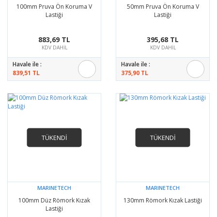
100mm Pruva Ön Koruma V
50mm Pruva Ön Koruma V
Lastiği
Lastiği
883,69 TL
395,68 TL
KDV DAHİL
KDV DAHİL
Havale ile :
Havale ile :
839,51 TL
375,90 TL
TÜKENDİ
TÜKENDİ
MARINETECH
MARINETECH
100mm Düz Römork Kızak
130mm Römork Kızak Lastiği
Lastiği