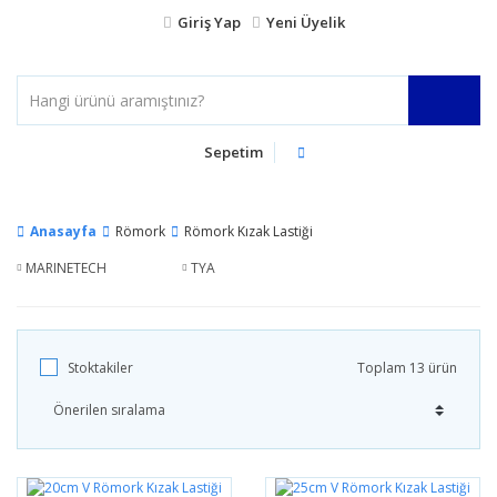
Giriş Yap
Yeni Üyelik
Sepetim
Anasayfa
Römork
Römork Kızak Lastiği
MARINETECH
TYA
Stoktakiler
Toplam 13 ürün