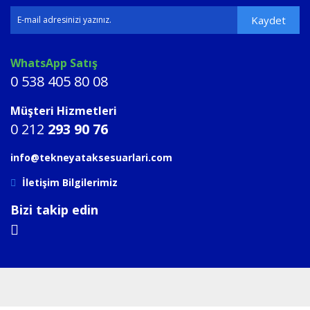
Kaydet
WhatsApp Satış
0 538 405 80 08
Müşteri Hizmetleri
0 212
293 90 76
info@tekneyataksesuarlari.com
İletişim Bilgilerimiz
Bizi takip edin