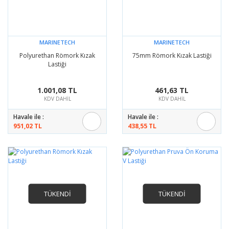
MARINETECH
MARINETECH
Polyurethan Römork Kızak
75mm Römork Kızak Lastiği
Lastiği
1.001,08 TL
461,63 TL
KDV DAHİL
KDV DAHİL
Havale ile :
Havale ile :
951,02 TL
438,55 TL
TÜKENDİ
TÜKENDİ