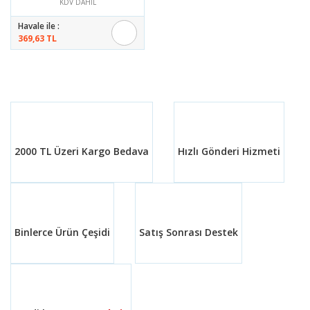
KDV DAHİL
Havale ile :
369,63 TL
2000 TL Üzeri Kargo Bedava
Hızlı Gönderi Hizmeti
Binlerce Ürün Çeşidi
Satış Sonrası Destek