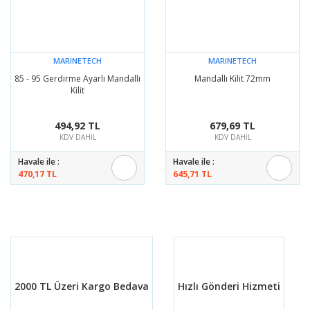
MARINETECH
MARINETECH
85 - 95 Gerdirme Ayarlı Mandallı
Mandallı Kilit 72mm
Kilit
494,92 TL
679,69 TL
KDV DAHİL
KDV DAHİL
Havale ile :
Havale ile :
470,17 TL
645,71 TL
2000 TL Üzeri Kargo Bedava
Hızlı Gönderi Hizmeti