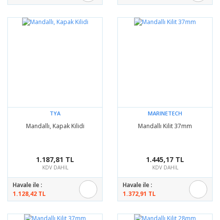
TYA
MARINETECH
Mandallı, Kapak Kilidi
Mandallı Kilit 37mm
1.187,81 TL
1.445,17 TL
KDV DAHİL
KDV DAHİL
Havale ile :
Havale ile :
1.128,42 TL
1.372,91 TL