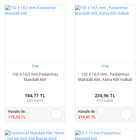
TYA
TYA
102 X 16,5 mm,Paslanmaz
102 X 16,5 mm , Paslanmaz
Mandallı Kilit
Mandallı Kilit, Asma Kilit Halkalı
184,77 TL
230,96 TL
KDV DAHİL
KDV DAHİL
Havale ile :
Havale ile :
175,53 TL
219,41 TL