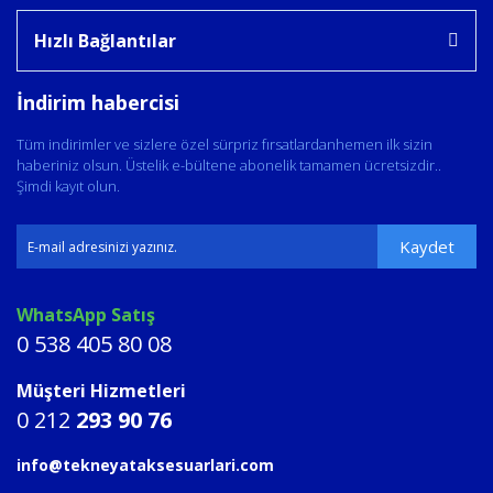
Hızlı Bağlantılar
İndirim habercisi
Tüm indirimler ve sizlere özel sürpriz fırsatlardanhemen ilk sizin
haberiniz olsun. Üstelik e-bültene abonelik tamamen ücretsizdir..
Şimdi kayıt olun.
Kaydet
WhatsApp Satış
0 538 405 80 08
Müşteri Hizmetleri
0 212
293 90 76
info@tekneyataksesuarlari.com