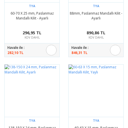
TYA
TYA
60-70 X 25 mm, Paslanmaz
88mm, Paslanmaz Mandallı Kilit -
Mandallı Kilit - Ayarlı
Ayarlı
296,95 TL
890,86 TL
KDV DAHİL
KDV DAHİL
Havale ile :
Havale ile :
282,10 TL
846,31 TL
TYA
TYA
138-150 X 24 mm, Paslanmaz
60-63 X 15 mm, Paslanmaz