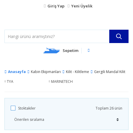
Giriş Yap
Yeni Üyelik
Sepetim
Anasayfa
Kabin Ekipmanları
Kilit - Kilitleme
Gergili Mandal Kilit
TYA
MARINETECH
Stoktakiler
Toplam 26 ürün