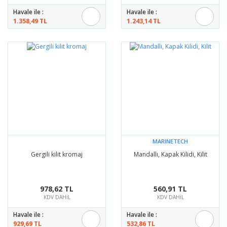
Havale ile :
Havale ile :
1.358,49 TL
1.243,14 TL
MARINETECH
Gergili kilit kromaj
Mandallı, Kapak Kilidi, Kilit
978,62 TL
560,91 TL
KDV DAHİL
KDV DAHİL
Havale ile :
Havale ile :
929,69 TL
532,86 TL