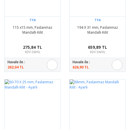
TYA
TYA
115 x15 mm, Paslanmaz
194 X 31 mm, Paslanmaz
Mandallı Kilit
Mandallı Kilit
275,84 TL
659,89 TL
KDV DAHİL
KDV DAHİL
Havale ile :
Havale ile :
262,04 TL
626,90 TL