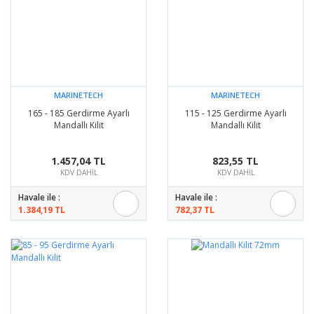
MARINETECH
MARINETECH
165 - 185 Gerdirme Ayarlı
115 - 125 Gerdirme Ayarlı
Mandallı Kilit
Mandallı Kilit
1.457,04 TL
823,55 TL
KDV DAHİL
KDV DAHİL
Havale ile :
Havale ile :
1.384,19 TL
782,37 TL