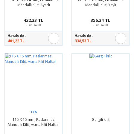
Mandallı Kilit, Ayarlı
Mandallı Kilit, Yaylı
422,33 TL
356,34 TL
KDV DAHİL
KDV DAHİL
Havale ile :
Havale ile :
401,22 TL
338,53 TL
TYA
115 X 15 mm, Paslanmaz
Gergili kilit
Mandallı Kilit, Asma Kilit Halkalı