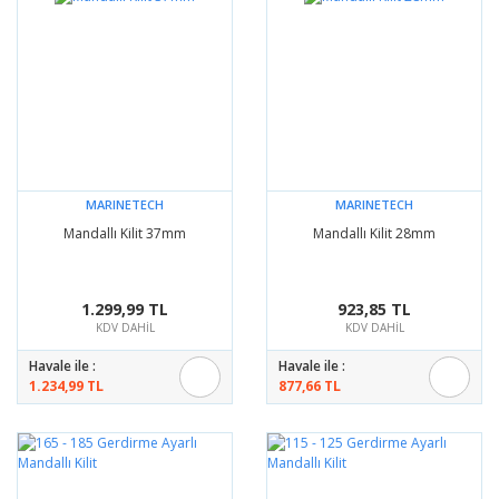
MARINETECH
MARINETECH
Mandallı Kilit 37mm
Mandallı Kilit 28mm
1.299,99 TL
923,85 TL
KDV DAHİL
KDV DAHİL
Havale ile :
Havale ile :
1.234,99 TL
877,66 TL