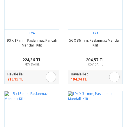
TYA
TYA
90 X 17 mm, Paslanmaz Kancalı
56 X 36 mm, Paslanmaz Mandallı
Mandallı Kilit
Kilit
224,36 TL
204,57 TL
KDV DAHİL
KDV DAHİL
Havale ile :
Havale ile :
213,15 TL
194,34 TL