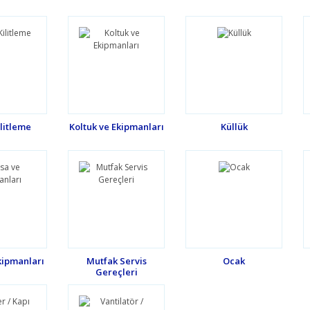
Kilitleme
Koltuk ve Ekipmanları
Küllük
kipmanları
Mutfak Servis
Ocak
Gereçleri