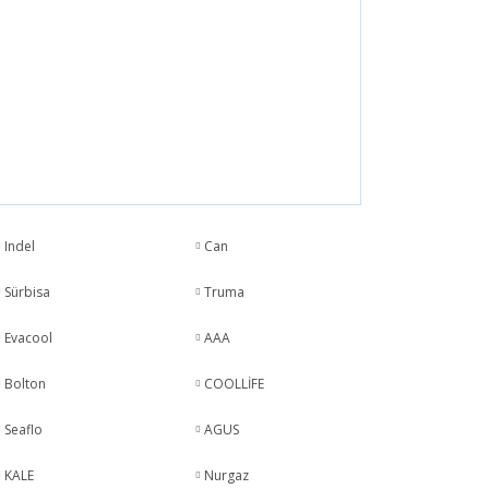
Indel
Can
Sürbisa
Truma
Evacool
AAA
Bolton
COOLLİFE
Seaflo
AGUS
KALE
Nurgaz