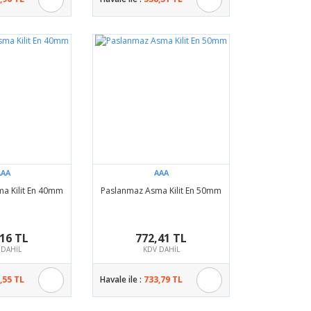
AAA
AAA
a Kilit En 40mm
Paslanmaz Asma Kilit En 50mm
16 TL
772,41 TL
 DAHİL
KDV DAHİL
,55 TL
Havale ile :
733,79 TL