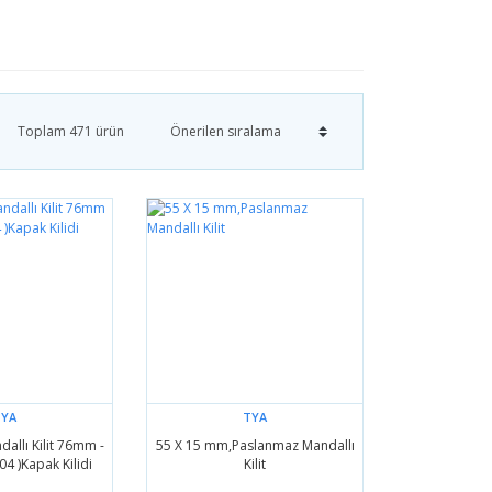
Toplam 471 ürün
TYA
TYA
allı Kilit 76mm -
55 X 15 mm,Paslanmaz Mandallı
304 )Kapak Kilidi
Kilit