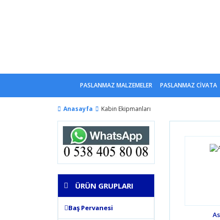
PASLANMAZ MALZEMELER
PASLANMAZ CİVATA
Anasayfa
Kabin Ekipmanları
ÜRÜN GRUPLARI
Baş Pervanesi
As