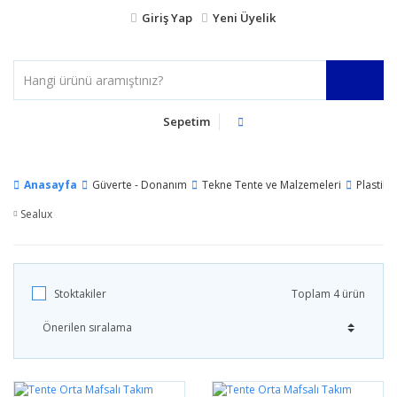
Giriş Yap
Yeni Üyelik
Sepetim
Anasayfa
Güverte - Donanım
Tekne Tente ve Malzemeleri
Plastik 
Sealux
Stoktakiler
Toplam 4 ürün