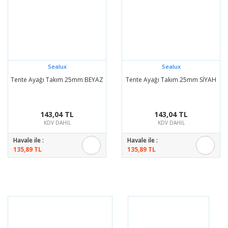
Sealux
Sealux
Tente Ayağı Takım 25mm BEYAZ
Tente Ayağı Takım 25mm SİYAH
143,04 TL
143,04 TL
KDV DAHİL
KDV DAHİL
Havale ile :
Havale ile :
135,89 TL
135,89 TL