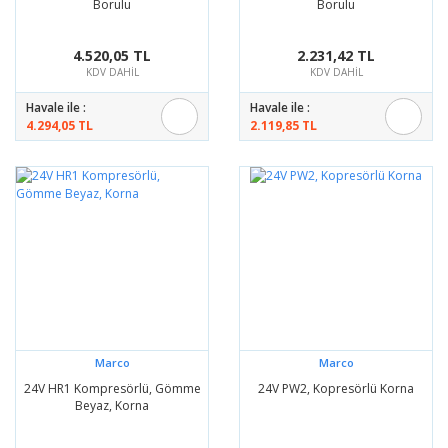
Borulu
Borulu
4.520,05 TL
2.231,42 TL
KDV DAHİL
KDV DAHİL
Havale ile :
Havale ile :
4.294,05 TL
2.119,85 TL
Marco
Marco
24V HR1 Kompresörlü, Gömme
24V PW2, Kopresörlü Korna
Beyaz, Korna