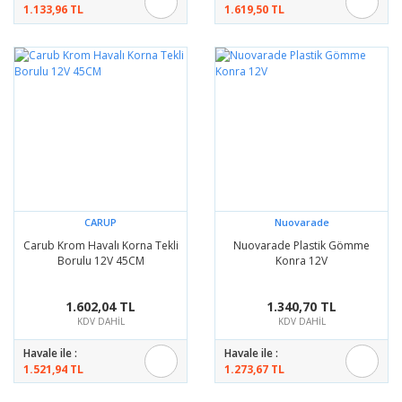
1.133,96 TL
1.619,50 TL
CARUP
Nuovarade
Carub Krom Havalı Korna Tekli
Nuovarade Plastik Gömme
Borulu 12V 45CM
Konra 12V
1.602,04 TL
1.340,70 TL
KDV DAHİL
KDV DAHİL
Havale ile :
Havale ile :
1.521,94 TL
1.273,67 TL