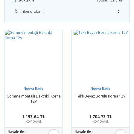
Stoktakiler
Toplam 32 ürün
Nuova Rade
Nuova Rade
Gömme montajlı Elektrikli Korna
Tekli Beyaz Borulu Korna 12V
12V
1.193,64 TL
1.704,73 TL
KDV DAHİL
KDV DAHİL
Havale ile :
Havale ile :