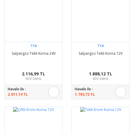
TYA
TYA
Salyangoz Tekli Korna 24V
Salyangoz Tekli Korna 12V
2.116,99 TL
1.888,12 TL
KDV DAHİL
KDV DAHİL
Havale ile :
Havale ile :
2.011,14 TL
1.793,72 TL