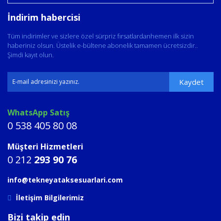
İndirim habercisi
Tüm indirimler ve sizlere özel sürpriz fırsatlardanhemen ilk sizin
haberiniz olsun. Üstelik e-bültene abonelik tamamen ücretsizdir..
Şimdi kayıt olun.
Kaydet
WhatsApp Satış
0 538 405 80 08
Müşteri Hizmetleri
0 212
293 90 76
info@tekneyataksesuarlari.com
İletişim Bilgilerimiz
Bizi takip edin