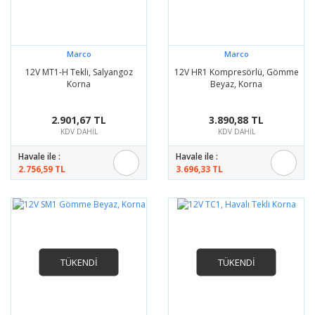
Marco
Marco
12V MT1-H Tekli, Salyangoz
12V HR1 Kompresörlü, Gömme
Korna
Beyaz, Korna
2.901,67 TL
3.890,88 TL
KDV DAHİL
KDV DAHİL
Havale ile :
Havale ile :
2.756,59 TL
3.696,33 TL
TÜKENDİ
TÜKENDİ