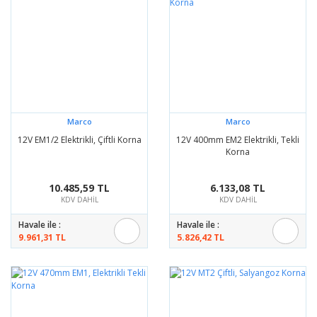
Marco
Marco
12V EM1/2 Elektrikli, Çiftli Korna
12V 400mm EM2 Elektrikli, Tekli
Korna
10.485,59 TL
6.133,08 TL
KDV DAHİL
KDV DAHİL
Havale ile :
Havale ile :
9.961,31 TL
5.826,42 TL