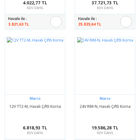
4.022,77 TL
37.721,73 TL
KDV DAHİL
KDV DAHİL
Havale ile :
Havale ile :
3.821,63 TL
35.835,64 TL
Marco
Marco
12V TT2-M, Havalı Çiftli Korna
24V RIM-N, Havalı Çiftli Korna
6.818,93 TL
19.586,28 TL
KDV DAHİL
KDV DAHİL