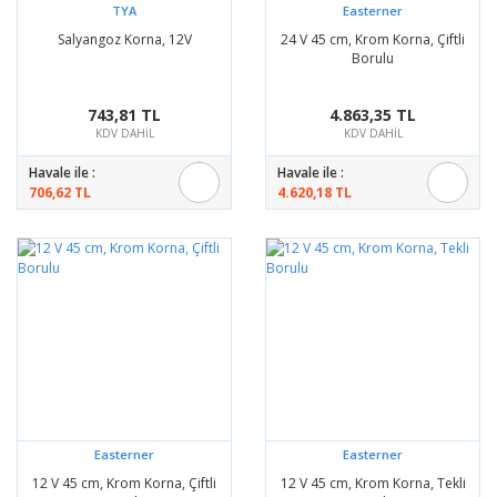
TYA
Easterner
Salyangoz Korna, 12V
24 V 45 cm, Krom Korna, Çiftli
Borulu
743,81 TL
4.863,35 TL
KDV DAHİL
KDV DAHİL
Havale ile :
Havale ile :
706,62 TL
4.620,18 TL
Easterner
Easterner
12 V 45 cm, Krom Korna, Çiftli
12 V 45 cm, Krom Korna, Tekli