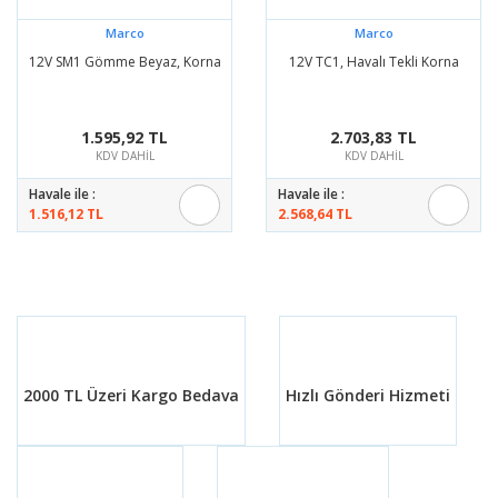
Marco
Marco
12V SM1 Gömme Beyaz, Korna
12V TC1, Havalı Tekli Korna
1.595,92 TL
2.703,83 TL
KDV DAHİL
KDV DAHİL
Havale ile :
Havale ile :
1.516,12 TL
2.568,64 TL
2000 TL Üzeri Kargo Bedava
Hızlı Gönderi Hizmeti