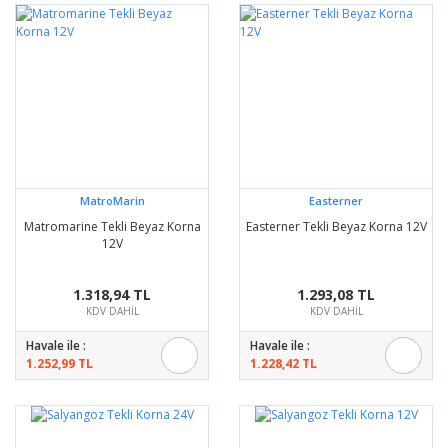
MatroMarin
Easterner
Matromarine Tekli Beyaz Korna
Easterner Tekli Beyaz Korna 12V
12V
1.318,94 TL
1.293,08 TL
KDV DAHİL
KDV DAHİL
Havale ile :
Havale ile :
1.252,99 TL
1.228,42 TL