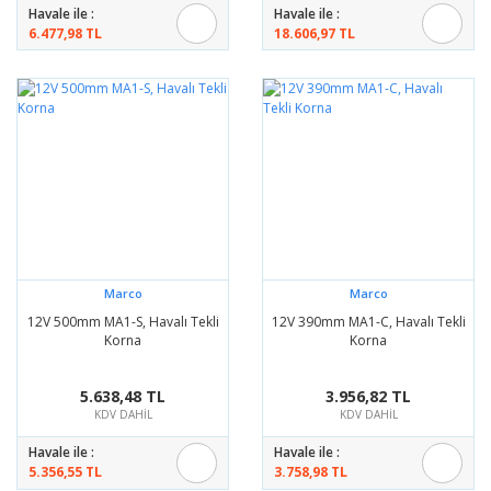
Havale ile :
Havale ile :
6.477,98 TL
18.606,97 TL
Marco
Marco
12V 500mm MA1-S, Havalı Tekli
12V 390mm MA1-C, Havalı Tekli
Korna
Korna
5.638,48 TL
3.956,82 TL
KDV DAHİL
KDV DAHİL
Havale ile :
Havale ile :
5.356,55 TL
3.758,98 TL