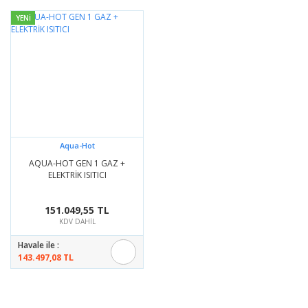
YENİ
Aqua-Hot
AQUA-HOT GEN 1 GAZ +
ELEKTRİK ISITICI
151.049,55 TL
KDV DAHİL
Havale ile :
143.497,08 TL