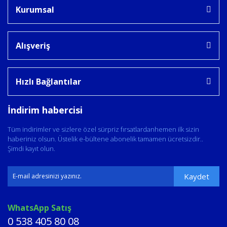
Kurumsal
Alışveriş
Hızlı Bağlantılar
İndirim habercisi
Tüm indirimler ve sizlere özel sürpriz fırsatlardanhemen ilk sizin
haberiniz olsun. Üstelik e-bültene abonelik tamamen ücretsizdir..
Şimdi kayıt olun.
Kaydet
WhatsApp Satış
0 538 405 80 08