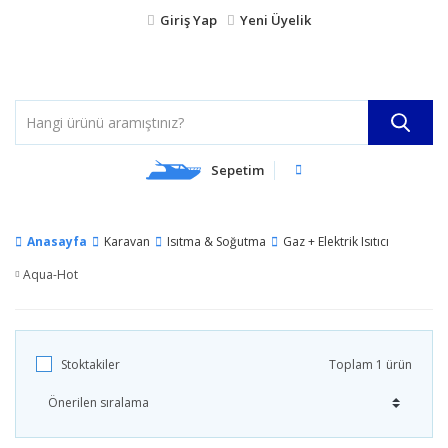
Giriş Yap
Yeni Üyelik
Sepetim
Anasayfa
Karavan
Isıtma & Soğutma
Gaz + Elektrik Isıtıcı
Aqua-Hot
Stoktakiler
Toplam 1 ürün