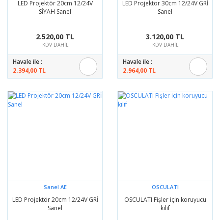
LED Projektör 20cm 12/24V
LED Projektör 30cm 12/24V GRİ
SİYAH Sanel
Sanel
2.520,00 TL
3.120,00 TL
KDV DAHİL
KDV DAHİL
Havale ile :
Havale ile :
2.394,00 TL
2.964,00 TL
Sanel AE
OSCULATI
LED Projektör 20cm 12/24V GRİ
OSCULATI Fişler için koruyucu
Sanel
kılıf