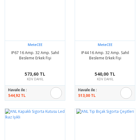
MeteCEE
MeteCEE
IP67 16 Amp. 32 Amp. Sahil
IP44 16 Amp. 32 Amp. Sahil
Besleme Erkek Fişi
Besleme Erkek Fişi
573,60 TL
540,00 TL
KDV DAHİL
KDV DAHİL
Havale ile :
Havale ile :
544,92 TL
513,00 TL