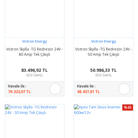
Victron Energy
Victron Energy
Victron Skylla -TG Redresör 24V -
Victron Skylla -TG Redresör 24V -
80 Amp Tek Çıkışlı
50 Amp Tek Çıkışlı
83.496,92 TL
50.986,33 TL
KDV DAHİL
KDV DAHİL
Havale ile :
Havale ile :
79.322,07 TL
48.437,01 TL
%40