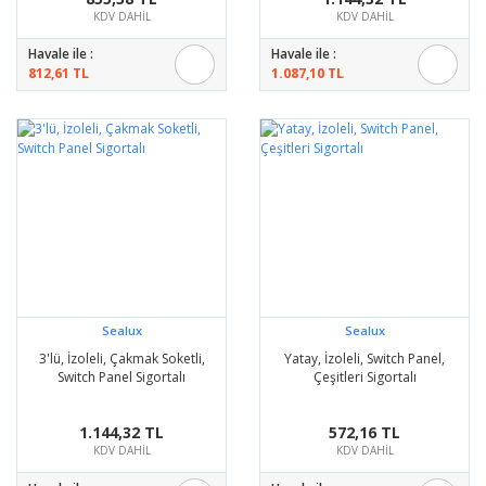
KDV DAHİL
KDV DAHİL
Havale ile :
Havale ile :
812,61 TL
1.087,10 TL
Sealux
Sealux
3'lü, İzoleli, Çakmak Soketli,
Yatay, İzoleli, Switch Panel,
Switch Panel Sigortalı
Çeşitleri Sigortalı
1.144,32 TL
572,16 TL
KDV DAHİL
KDV DAHİL