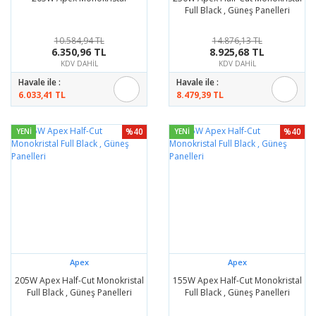
Full Black , Güneş Panelleri
10.584,94 TL
14.876,13 TL
6.350,96 TL
8.925,68 TL
KDV DAHİL
KDV DAHİL
Havale ile :
Havale ile :
6.033,41 TL
8.479,39 TL
%40
%40
YENİ
YENİ
Apex
Apex
205W Apex Half-Cut Monokristal
155W Apex Half-Cut Monokristal
Full Black , Güneş Panelleri
Full Black , Güneş Panelleri