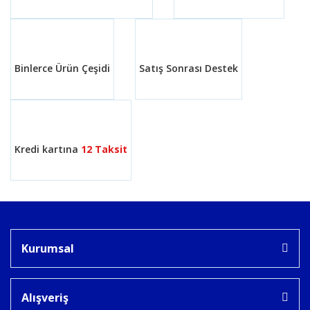
Binlerce Ürün Çeşidi
Satış Sonrası Destek
Kredi kartına
12 Taksit
Kurumsal
Alışveriş