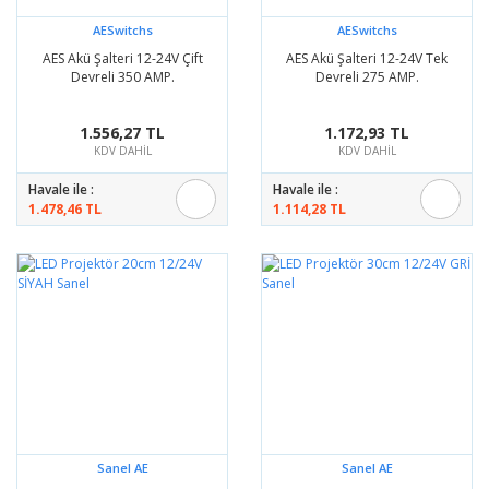
AESwitchs
AESwitchs
AES Akü Şalteri 12-24V Çift
AES Akü Şalteri 12-24V Tek
Devreli 350 AMP.
Devreli 275 AMP.
1.556,27 TL
1.172,93 TL
KDV DAHİL
KDV DAHİL
Havale ile :
Havale ile :
1.478,46 TL
1.114,28 TL
Sanel AE
Sanel AE