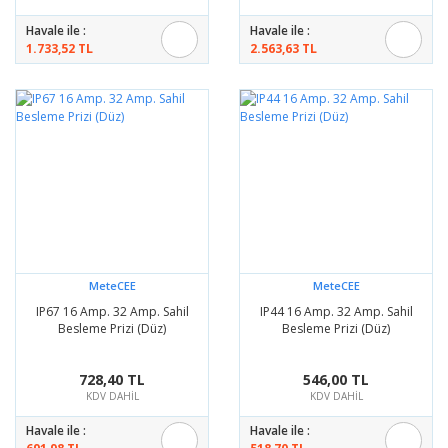
Havale ile :
Havale ile :
1.733,52 TL
2.563,63 TL
MeteCEE
MeteCEE
IP67 16 Amp. 32 Amp. Sahil
IP44 16 Amp. 32 Amp. Sahil
Besleme Prizi (Düz)
Besleme Prizi (Düz)
728,40 TL
546,00 TL
KDV DAHİL
KDV DAHİL
Havale ile :
Havale ile :