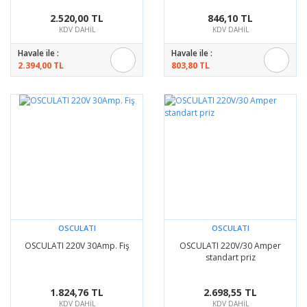
2.520,00 TL
846,10 TL
KDV DAHİL
KDV DAHİL
Havale ile :
Havale ile :
2.394,00 TL
803,80 TL
OSCULATI
OSCULATI
OSCULATI 220V 30Amp. Fiş
OSCULATI 220V/30 Amper
standart priz
1.824,76 TL
2.698,55 TL
KDV DAHİL
KDV DAHİL