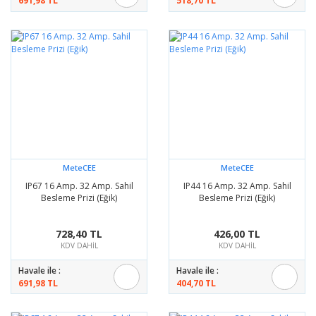
691,98 TL
518,70 TL
MeteCEE
MeteCEE
IP67 16 Amp. 32 Amp. Sahil
IP44 16 Amp. 32 Amp. Sahil
Besleme Prizi (Eğik)
Besleme Prizi (Eğik)
728,40 TL
426,00 TL
KDV DAHİL
KDV DAHİL
Havale ile :
Havale ile :
691,98 TL
404,70 TL