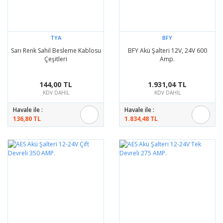
TYA
BFY
Sarı Renk Sahil Besleme Kablosu
BFY Akü Şalteri 12V, 24V 600
Çeşitleri
Amp.
144,00 TL
1.931,04 TL
KDV DAHİL
KDV DAHİL
Havale ile :
Havale ile :
136,80 TL
1.834,48 TL