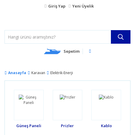
Giriş Yap
Yeni Üyelik
Sepetim
Anasayfa
Karavan
Elektrik-Enerji
Güneş Paneli
Prizler
Kablo