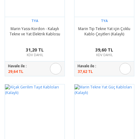
TYA
TYA
Marin Yassı Kordon - Kalaylı
Marin Tip Tekne Yat için Çoklu
Tekne ve Yat Elektrik Kablosu
Kablo Çeşitleri (Kalaylı)
31,20 TL
39,60 TL
KDV DAHİL
KDV DAHİL
Havale ile :
Havale ile :
29,64 TL
37,62 TL