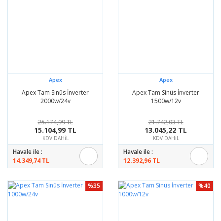
Apex
Apex
Apex Tam Sinüs İnverter
Apex Tam Sinüs İnverter
2000w/24v
1500w/12v
25.174,99 TL
21.742,03 TL
15.104,99 TL
13.045,22 TL
KDV DAHİL
KDV DAHİL
Havale ile :
Havale ile :
14.349,74 TL
12.392,96 TL
%35
%40