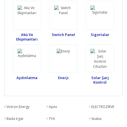
Akü Ve
Switch Panel
Sigortalar
Ekipmanları
Aydınlatma
Enerji
Solar Şarj
Kontrol
Cihazları
Victron Energy
Apex
ELECTROZİRVE
Bada Irgat
TYA
Sealux