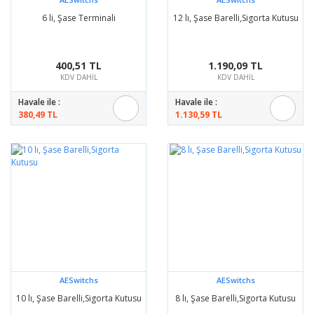
6 li, Şase Terminali
12 lı, Şase Barelli,Sigorta Kutusu
400,51 TL
1.190,09 TL
KDV DAHİL
KDV DAHİL
Havale ile :
Havale ile :
380,49 TL
1.130,59 TL
AESwitchs
AESwitchs
10 lı, Şase Barelli,Sigorta Kutusu
8 lı, Şase Barelli,Sigorta Kutusu