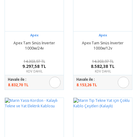
Apex
Apex
Apex Tam Sinüs İnverter
Apex Tam Sinüs İnverter
1000w/24v
1000w/12v
14.303,97 TL
14.303,97 TL
9.297,58 TL
8.582,38 TL
KDV DAHİL
KDV DAHİL
Havale ile :
Havale ile :
8.832,70 TL
8.153,26 TL