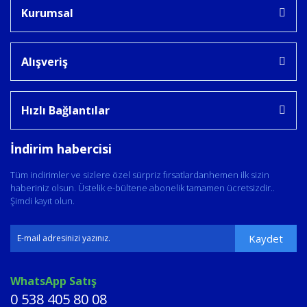
Kurumsal
Alışveriş
Hızlı Bağlantılar
İndirim habercisi
Tüm indirimler ve sizlere özel sürpriz fırsatlardanhemen ilk sizin
haberiniz olsun. Üstelik e-bültene abonelik tamamen ücretsizdir..
Şimdi kayıt olun.
Kaydet
WhatsApp Satış
0 538 405 80 08