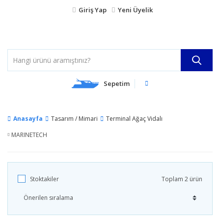
Giriş Yap
Yeni Üyelik
Sepetim
Anasayfa
Tasarım / Mimari
Terminal Ağaç Vidalı
MARINETECH
Stoktakiler
Toplam 2 ürün