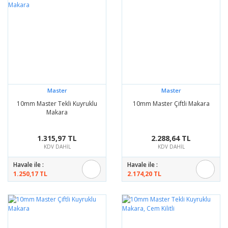
Master
Master
10mm Master Tekli Kuyruklu
10mm Master Çiftli Makara
Makara
1.315,97 TL
2.288,64 TL
KDV DAHİL
KDV DAHİL
Havale ile :
Havale ile :
1.250,17 TL
2.174,20 TL