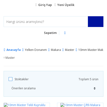
Giriş Yap
Yeni Üyelik
Sepetim
Anasayfa
Yelken Donanım
Makara
Master
10mm Master Makara
Master
Stoktakiler
Toplam 5 ürün