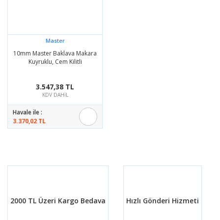
Master
10mm Master Baklava Makara
Kuyruklu, Cem Kilitli
3.547,38 TL
KDV DAHİL
Havale ile :
3.370,02 TL
2000 TL Üzeri Kargo Bedava
Hızlı Gönderi Hizmeti