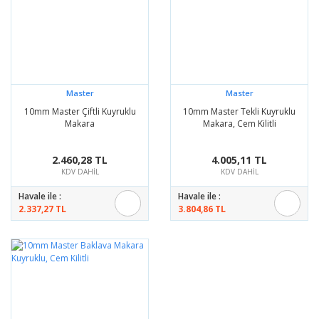
Master
Master
10mm Master Çiftli Kuyruklu
10mm Master Tekli Kuyruklu
Makara
Makara, Cem Kilitli
2.460,28 TL
4.005,11 TL
KDV DAHİL
KDV DAHİL
Havale ile :
Havale ile :
2.337,27 TL
3.804,86 TL