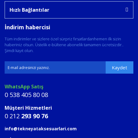
Hızlı Bağlantılar
İndirim habercisi
Tüm indirimler ve sizlere özel sürpriz fırsatlardanhemen ilk sizin
haberiniz olsun. Üstelik e-bültene abonelik tamamen ücretsizdir..
Şimdi kayıt olun.
Kaydet
WhatsApp Satış
0 538 405 80 08
Müşteri Hizmetleri
0 212
293 90 76
info@tekneyataksesuarlari.com