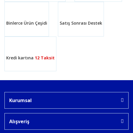
Binlerce Ürün Çeşidi
Satış Sonrası Destek
Kredi kartına
12 Taksit
Kurumsal
Alışveriş