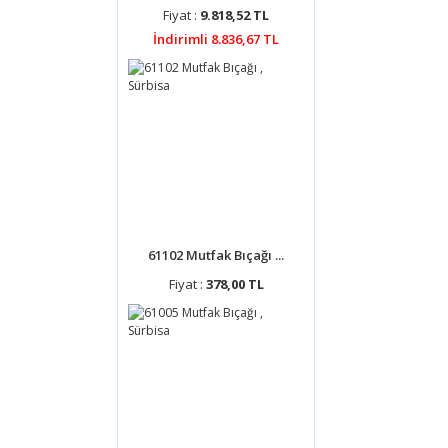
Fiyat :
9.818,52 TL
İndirimli 8.836,67 TL
61102 Mutfak Bıçağı ...
Fiyat :
378,00 TL