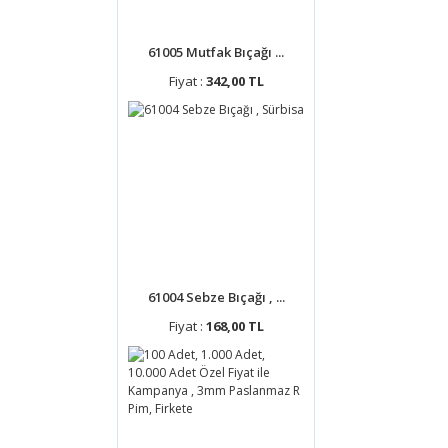
61005 Mutfak Bıçağı ...
Fiyat :
342,00 TL
61004 Sebze Bıçağı , ...
Fiyat :
168,00 TL