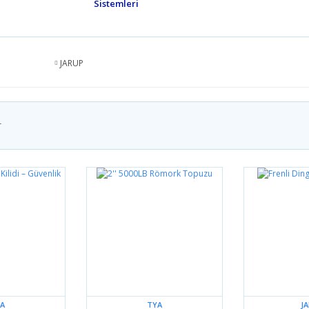
Sistemleri
JARUP
r
A
TYA
J