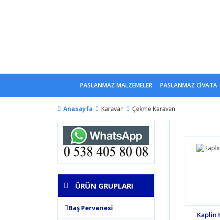
PASLANMAZ MALZEMELER
PASLANMAZ CİVATA
Anasayfa
Karavan
Çekme Karavan
ÜRÜN GRUPLARI
Baş Pervanesi
Kaplin K