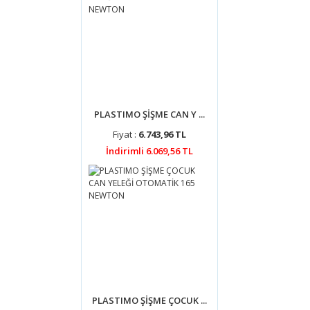
PLASTIMO ŞİŞME CAN Y ...
Fiyat :
6.743,96 TL
İndirimli 6.069,56 TL
PLASTIMO ŞİŞME ÇOCUK ...