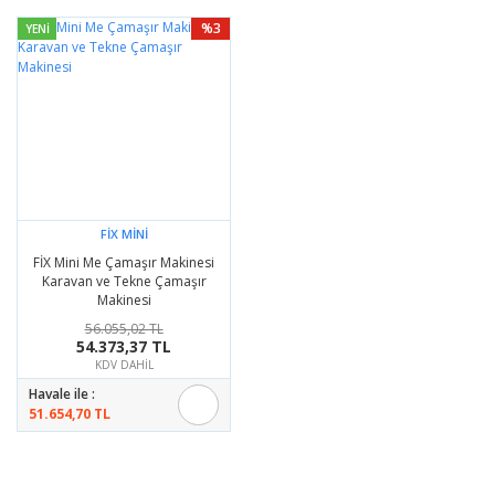
%3
YENİ
FİX MİNİ
FİX Mini Me Çamaşır Makinesi
Karavan ve Tekne Çamaşır
Makinesi
56.055,02 TL
54.373,37 TL
KDV DAHİL
Havale ile :
51.654,70 TL