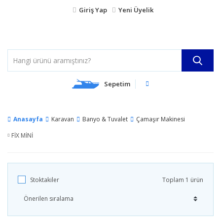
Giriş Yap
Yeni Üyelik
Sepetim
Anasayfa
Karavan
Banyo & Tuvalet
Çamaşır Makinesi
FİX MİNİ
Stoktakiler
Toplam 1 ürün