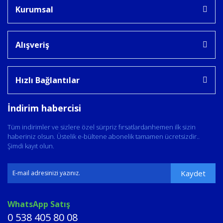
Kurumsal
Alışveriş
Hızlı Bağlantılar
İndirim habercisi
Tüm indirimler ve sizlere özel sürpriz fırsatlardanhemen ilk sizin
haberiniz olsun. Üstelik e-bültene abonelik tamamen ücretsizdir..
Şimdi kayıt olun.
Kaydet
WhatsApp Satış
0 538 405 80 08