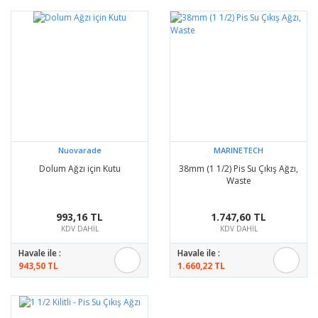
Nuovarade
MARINETECH
Dolum Ağzı için Kutu
38mm (1 1/2) Pis Su Çıkış Ağzı,
Waste
993,16 TL
1.747,60 TL
KDV DAHİL
KDV DAHİL
Havale ile :
Havale ile :
943,50 TL
1.660,22 TL