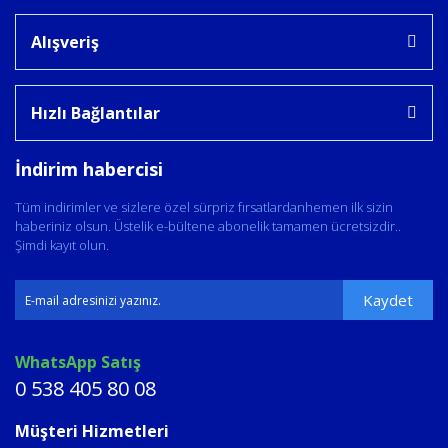
Alışveriş
Hızlı Bağlantılar
İndirim habercisi
Tüm indirimler ve sizlere özel sürpriz fırsatlardanhemen ilk sizin
haberiniz olsun. Üstelik e-bültene abonelik tamamen ücretsizdir..
Şimdi kayıt olun.
Kaydet
WhatsApp Satış
0 538 405 80 08
Müşteri Hizmetleri