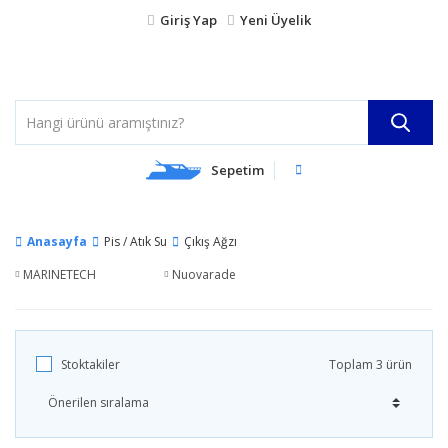
Giriş Yap
Yeni Üyelik
Sepetim
Anasayfa
Pis / Atık Su
Çıkış Ağzı
MARINETECH
Nuovarade
Stoktakiler
Toplam 3 ürün