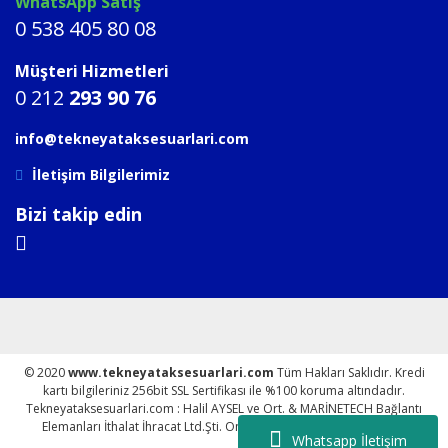
WhatsApp Satış
0 538 405 80 08
Müşteri Hizmetleri
0 212
293 90 76
info@tekneyataksesuarlari.com
İletişim Bilgilerimiz
Bizi takip edin
© 2020
www.tekneyataksesuarlari.com
Tüm Hakları Saklıdır. Kredi
kartı bilgileriniz 256bit SSL Sertifikası ile %100 koruma altındadır.
Tekneyataksesuarlari.com : Halil AYSEL ve Ort. & MARİNETECH Bağlantı
Elemanları İthalat İhracat Ltd.Şti. Online parakende satış sitesidir.
Whatsapp İletişim