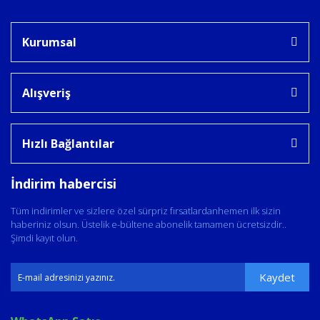
Kurumsal
Alışveriş
Hızlı Bağlantılar
İndirim habercisi
Tüm indirimler ve sizlere özel sürpriz fırsatlardanhemen ilk sizin
haberiniz olsun. Üstelik e-bültene abonelik tamamen ücretsizdir..
Şimdi kayıt olun.
Kaydet