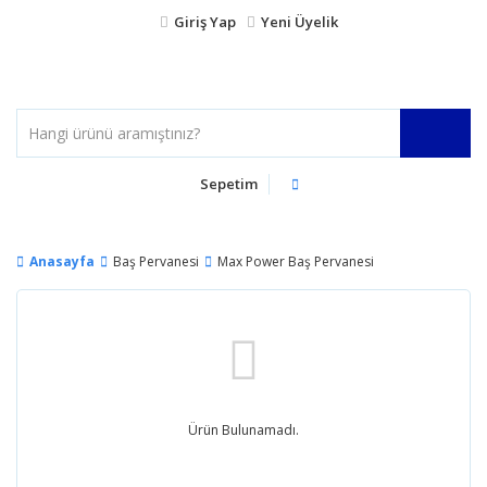
Giriş Yap
Yeni Üyelik
Sepetim
Anasayfa
Baş Pervanesi
Max Power Baş Pervanesi
Ürün Bulunamadı.