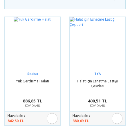
Sealux
TYA
Yük Gerdirme Halatı
Halat için Esnetme Lastiği
Çeşitleri
886,85 TL
400,51 TL
KDV DAHİL
KDV DAHİL
Havale ile :
Havale ile :
842,50 TL
380,49 TL