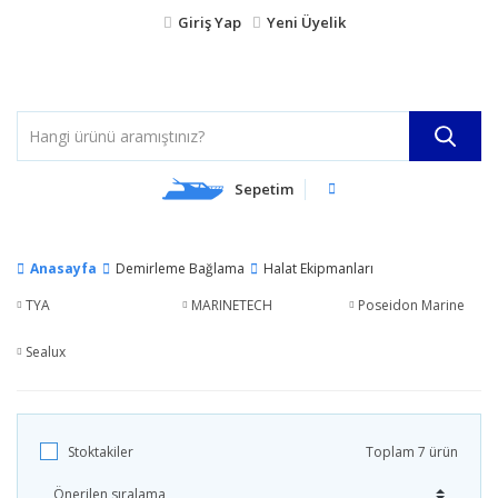
Giriş Yap
Yeni Üyelik
Sepetim
Anasayfa
Demirleme Bağlama
Halat Ekipmanları
TYA
MARINETECH
Poseidon Marine
Sealux
Stoktakiler
Toplam 7 ürün