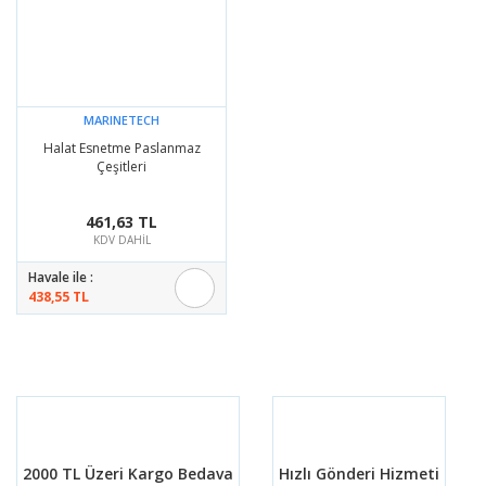
MARINETECH
Halat Esnetme Paslanmaz
Çeşitleri
461,63 TL
KDV DAHİL
Havale ile :
438,55 TL
2000 TL Üzeri Kargo Bedava
Hızlı Gönderi Hizmeti