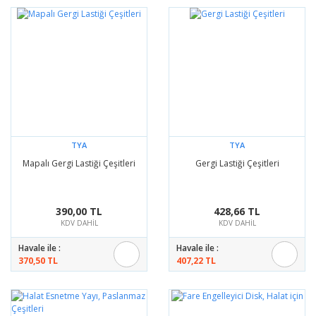
TYA
TYA
Mapalı Gergi Lastiği Çeşitleri
Gergi Lastiği Çeşitleri
390,00 TL
428,66 TL
KDV DAHİL
KDV DAHİL
Havale ile :
Havale ile :
370,50 TL
407,22 TL