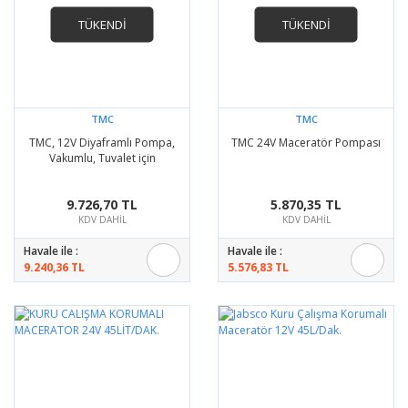
TÜKENDİ
TÜKENDİ
TMC
TMC
TMC, 12V Diyaframlı Pompa,
TMC 24V Maceratör Pompası
Vakumlu, Tuvalet için
9.726,70 TL
5.870,35 TL
KDV DAHİL
KDV DAHİL
Havale ile :
Havale ile :
9.240,36 TL
5.576,83 TL