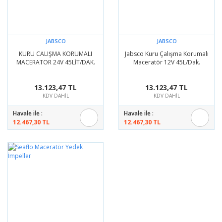
JABSCO
JABSCO
KURU CALIŞMA KORUMALI
Jabsco Kuru Çalışma Korumalı
MACERATOR 24V 45LİT/DAK.
Maceratör 12V 45L/Dak.
13.123,47 TL
13.123,47 TL
KDV DAHİL
KDV DAHİL
Havale ile :
Havale ile :
12.467,30 TL
12.467,30 TL