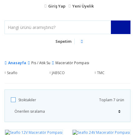
Giriş Yap
Yeni Üyelik
Sepetim
Anasayfa
Pis / Atık Su
Maceratör Pompası
Seaflo
JABSCO
TMC
Stoktakiler
Toplam 7 ürün