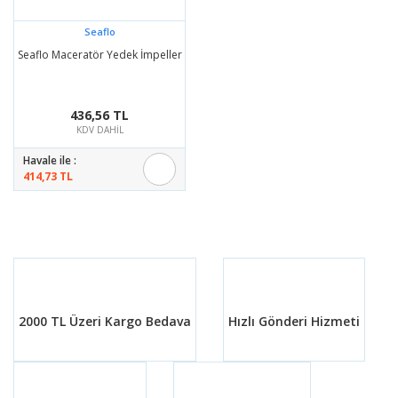
Seaflo
Seaflo Maceratör Yedek İmpeller
436,56 TL
KDV DAHİL
Havale ile :
414,73 TL
2000 TL Üzeri Kargo Bedava
Hızlı Gönderi Hizmeti