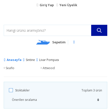
Giriş Yap
Yeni Üyelik
Sepetim
Anasayfa
Sintine
Livar Pompası
Seaflo
Attwood
Stoktakiler
Toplam 3 ürün