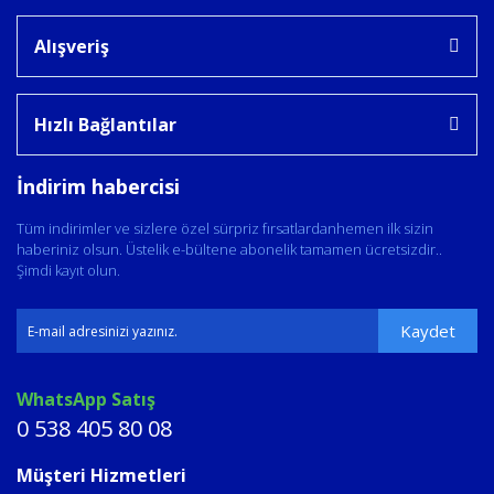
Alışveriş
Hızlı Bağlantılar
İndirim habercisi
Tüm indirimler ve sizlere özel sürpriz fırsatlardanhemen ilk sizin
haberiniz olsun. Üstelik e-bültene abonelik tamamen ücretsizdir..
Şimdi kayıt olun.
Kaydet
WhatsApp Satış
0 538 405 80 08
Müşteri Hizmetleri