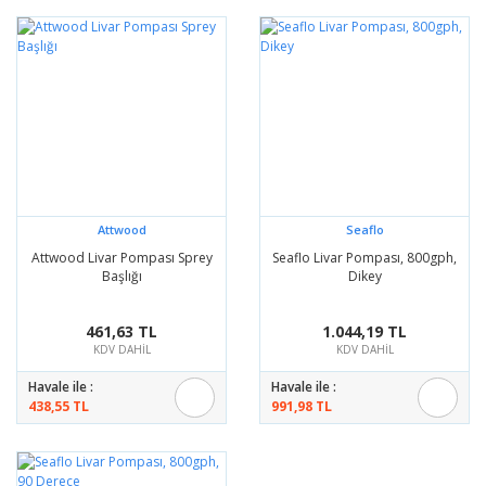
Attwood
Seaflo
Attwood Livar Pompası Sprey
Seaflo Livar Pompası, 800gph,
Başlığı
Dikey
461,63 TL
1.044,19 TL
KDV DAHİL
KDV DAHİL
Havale ile :
Havale ile :
438,55 TL
991,98 TL