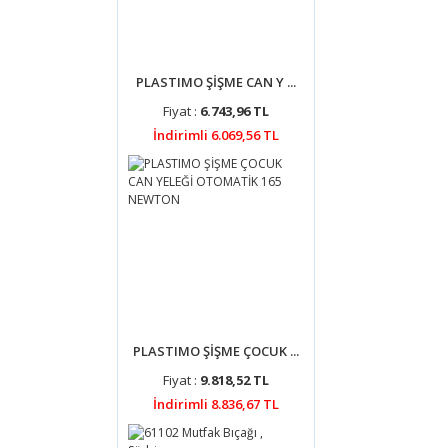
PLASTIMO ŞİŞME CAN Y ...
Fiyat :
6.743,96 TL
İndirimli 6.069,56 TL
PLASTIMO ŞİŞME ÇOCUK ...
Fiyat :
9.818,52 TL
İndirimli 8.836,67 TL