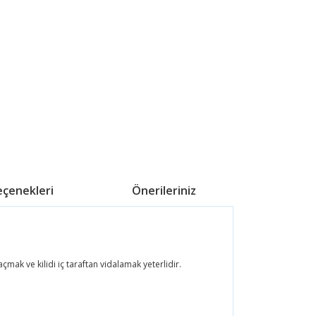
eçenekleri
Önerileriniz
çmak ve kilidi iç taraftan vidalamak yeterlidir.