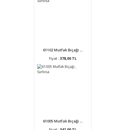
61102 Mutfak Bıçağı ...
Fiyat :
378,00 TL
61005 Mutfak Bıçağı ...
Fiyat :
342,00 TL