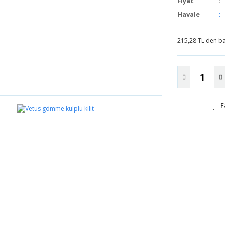
Fiyat
Havale
215,28 TL den baş