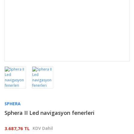
SPHERA
Sphera II Led navigasyon fenerleri
3.687,76 TL
KDV Dahil