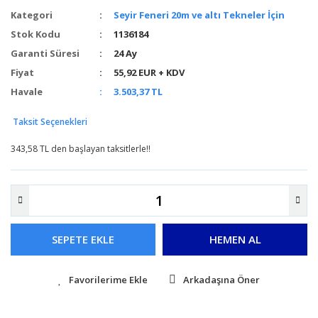
Kategori
Seyir Feneri 20m ve altı Tekneler İçin
Stok Kodu
1136184
Garanti Süresi
24 Ay
Fiyat
55,92 EUR + KDV
Havale
3.503,37 TL
Taksit Seçenekleri
343,58 TL den başlayan taksitlerle!!
SEPETE EKLE
HEMEN AL
Arkadaşına Öner