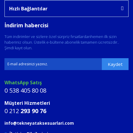
Hızlı Bağlantılar
İndirim habercisi
Tüm indirimler ve sizlere özel sürpriz fırsatlardanhemen ilk sizin
haberiniz olsun. Üstelik e-bültene abonelik tamamen ücretsizdir..
Şimdi kayıt olun.
Kaydet
WhatsApp Satış
0 538 405 80 08
Müşteri Hizmetleri
0 212
293 90 76
info@tekneyataksesuarlari.com