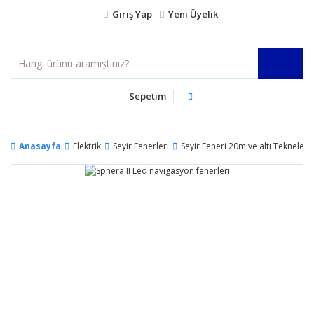
Giriş Yap
Yeni Üyelik
Sepetim
Anasayfa
Elektrik
Seyir Fenerleri
Seyir Feneri 20m ve altı Tekneler İ