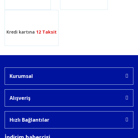
Gönder
Kredi kartına
12 Taksit
Kurumsal
Alışveriş
Hızlı Bağlantılar
İndirim habercisi