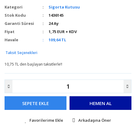
Kategori
Sigorta Kutusu
Stok Kodu
1436145
Garanti Süresi
24 Ay
Fiyat
1,75 EUR + KDV
Havale
109,64 TL
Taksit Seçenekleri
10,75 TL den başlayan taksitlerle!!
SEPETE EKLE
HEMEN AL
Arkadaşına Öner