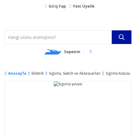
Giriş Yap
Yeni Üyelik
Sepetim
Anasayfa
Elektrik
Sigorta, Switch ve Aksesuarları
Sigorta Kutusu