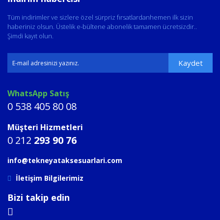
Tüm indirimler ve sizlere özel sürpriz fırsatlardanhemen ilk sizin
haberiniz olsun. Üstelik e-bültene abonelik tamamen ücretsizdir..
Şimdi kayıt olun.
Kaydet
WhatsApp Satış
0 538 405 80 08
Müşteri Hizmetleri
0 212
293 90 76
info@tekneyataksesuarlari.com
İletişim Bilgilerimiz
Bizi takip edin