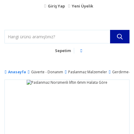
Giriş Yap
Yeni Üyelik
Sepetim
Anasayfa
Güverte - Donanım
Paslanmaz Malzemeler
Gerdirme-Lif