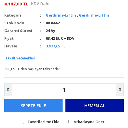
4.187,00 TL
KDV Dahil
Kategori
Gerdirme-Liftin
,
Gerdirme-Liftin
Stok Kodu
0836662
Garanti Süresi
24 Ay
Fiyat
63,42 EUR + KDV
Havale
3.977,65 TL
Taksit Seçenekleri
390,09 TL den başlayan taksitlerle!!
SEPETE EKLE
HEMEN AL
Arkadaşına Öner