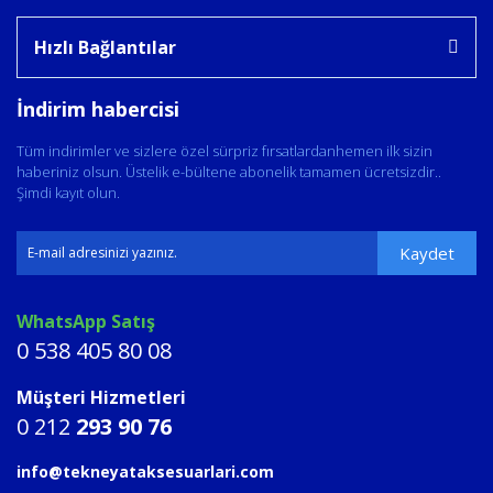
Hızlı Bağlantılar
İndirim habercisi
Tüm indirimler ve sizlere özel sürpriz fırsatlardanhemen ilk sizin
haberiniz olsun. Üstelik e-bültene abonelik tamamen ücretsizdir..
Şimdi kayıt olun.
Kaydet
WhatsApp Satış
0 538 405 80 08
Müşteri Hizmetleri
0 212
293 90 76
info@tekneyataksesuarlari.com