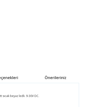
eçenekleri
Önerileriniz
t sıcak beyaz ledli. 9-30V DC.