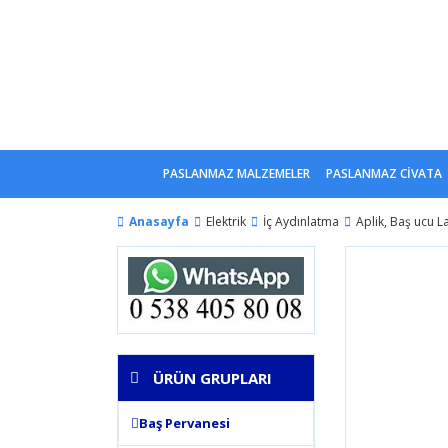
PASLANMAZ MALZEMELER
PASLANMAZ CİVATA
Anasayfa
Elektrik
İç Aydınlatma
Aplik, Baş ucu L
ÜRÜN GRUPLARI
Baş Pervanesi