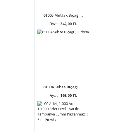
61005 Mutfak Bıçağı ...
Fiyat :
342,00 TL
61004 Sebze Bıçağı , ...
Fiyat :
168,00 TL