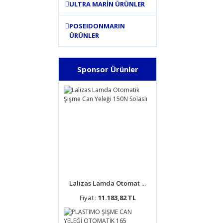
ULTRA MARİN ÜRÜNLER
POSEIDONMARIN
ÜRÜNLER
Sponsor Ürünler
Lalizas Lamda Otomat ...
Fiyat :
11.183,82 TL