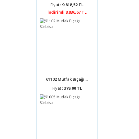
Fiyat :
9.818,52 TL
İndirimli 8.836,67 TL
61102 Mutfak Bıçağı ...
Fiyat :
378,00 TL