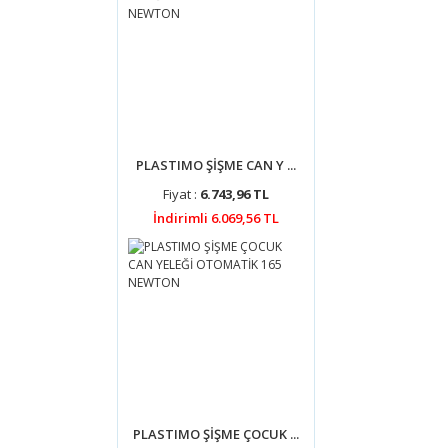
PLASTIMO ŞİŞME CAN Y ...
Fiyat :
6.743,96 TL
İndirimli 6.069,56 TL
PLASTIMO ŞİŞME ÇOCUK ...