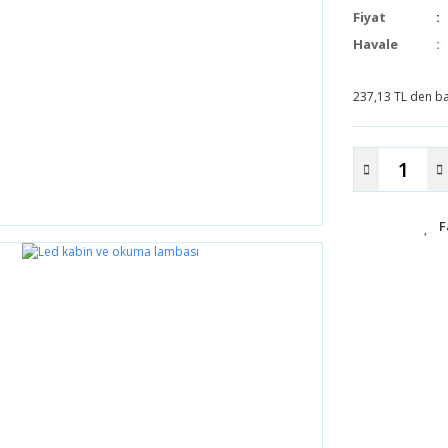
Fiyat
Havale
237,13 TL den baş