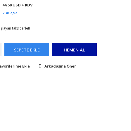
44,50 USD + KDV
2.417,92 TL
layan taksitlerle!!
SEPETE EKLE
HEMEN AL
Arkadaşına Öner