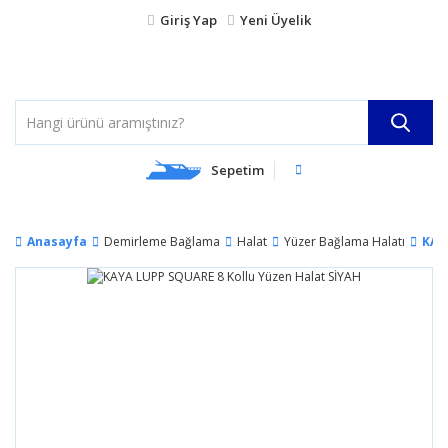
Giriş Yap
Yeni Üyelik
Sepetim
Anasayfa
Demirleme Bağlama
Halat
Yüzer Bağlama Halatı
KAY