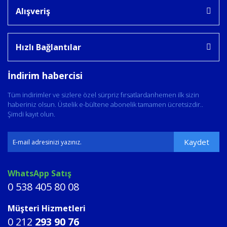
Alışveriş
Hızlı Bağlantılar
İndirim habercisi
Tüm indirimler ve sizlere özel sürpriz fırsatlardanhemen ilk sizin
haberiniz olsun. Üstelik e-bültene abonelik tamamen ücretsizdir..
Şimdi kayıt olun.
Kaydet
WhatsApp Satış
0 538 405 80 08
Müşteri Hizmetleri
0 212
293 90 76