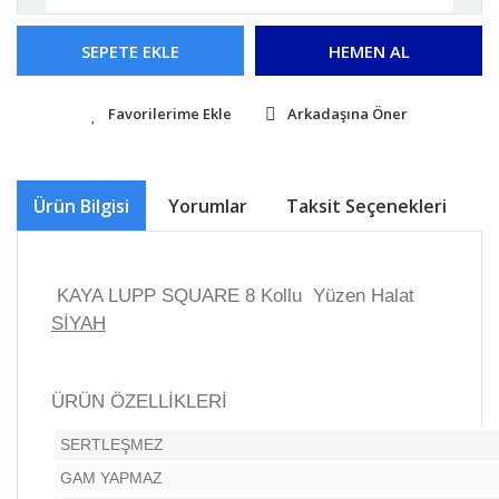
SEPETE EKLE
HEMEN AL
Arkadaşına Öner
Ürün Bilgisi
Yorumlar
Taksit Seçenekleri
Ö
KAYA LUPP SQUARE 8 Kollu Yüzen Halat
SİYAH
ÜRÜN ÖZELLİKLERİ
SERTLEŞMEZ
GAM YAPMAZ