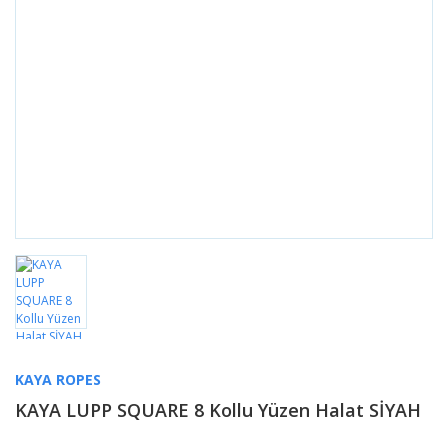
KAYA ROPES
KAYA LUPP SQUARE 8 Kollu Yüzen Halat SİYAH