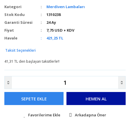
Kategori
Merdiven Lambaları
Stok Kodu
1310238
Garanti Süresi
24 Ay
Fiyat
7,75 USD + KDV
Havale
421,25 TL
Taksit Seçenekleri
41,31 TL den başlayan taksitlerle!!
SEPETE EKLE
HEMEN AL
Arkadaşına Öner