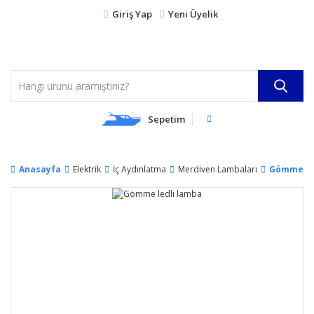
Giriş Yap
Yeni Üyelik
Sepetim
Anasayfa
Elektrik
İç Aydınlatma
Merdiven Lambaları
Gömme le