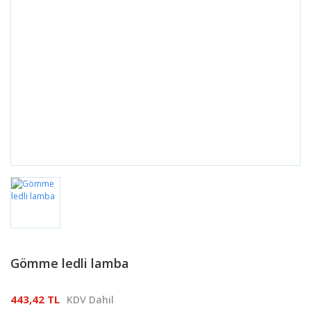
Gömme ledli lamba
443,42 TL
KDV Dahil