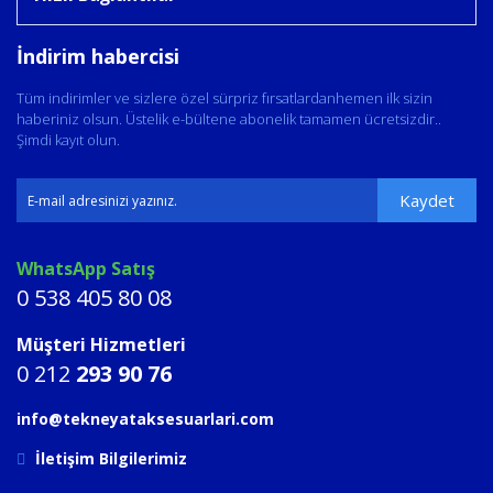
İndirim habercisi
Tüm indirimler ve sizlere özel sürpriz fırsatlardanhemen ilk sizin
haberiniz olsun. Üstelik e-bültene abonelik tamamen ücretsizdir..
Şimdi kayıt olun.
Kaydet
WhatsApp Satış
0 538 405 80 08
Müşteri Hizmetleri
0 212
293 90 76
info@tekneyataksesuarlari.com
İletişim Bilgilerimiz