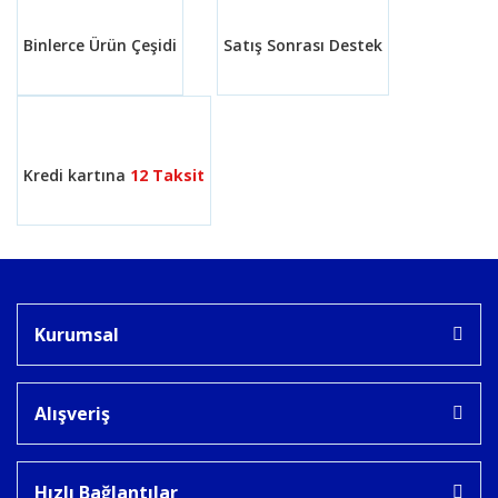
Binlerce Ürün Çeşidi
Satış Sonrası Destek
Gönder
Kredi kartına
12 Taksit
Kurumsal
Alışveriş
Hızlı Bağlantılar