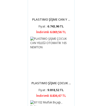
PLASTIMO ŞİŞME CAN Y ...
Fiyat :
6.743,96 TL
İndirimli 6.069,56 TL
PLASTIMO ŞİŞME ÇOCUK ...
Fiyat :
9.818,52 TL
İndirimli 8.836,67 TL