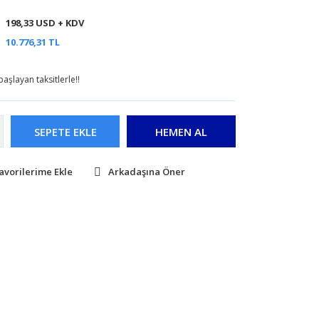
198,33 USD + KDV
10.776,31 TL
aşlayan taksitlerle!!
SEPETE EKLE
HEMEN AL
Arkadaşına Öner