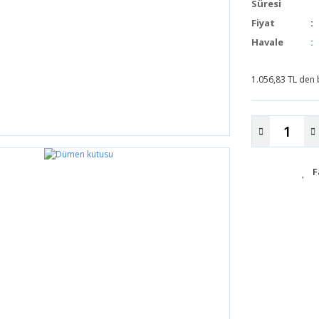
Süresi
Fiyat
Havale
1.056,83 TL den b