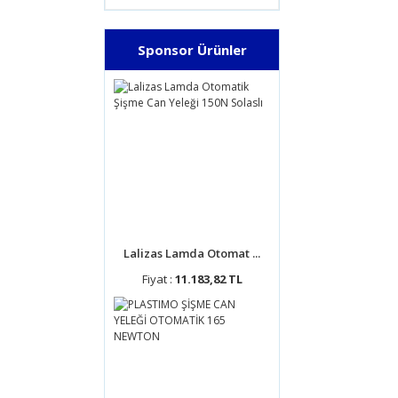
Sponsor Ürünler
Lalizas Lamda Otomat ...
Fiyat :
11.183,82 TL