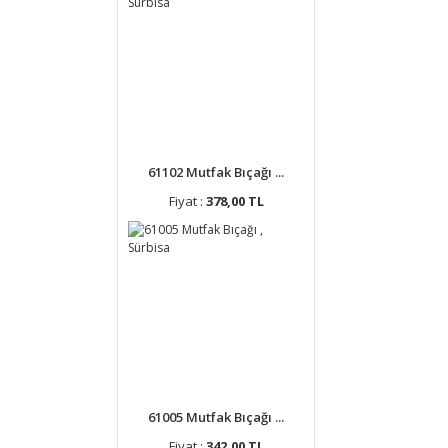
61102 Mutfak Bıçağı ...
Fiyat :
378,00 TL
61005 Mutfak Bıçağı ...
Fiyat :
342,00 TL