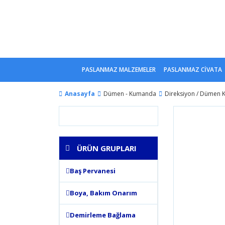
PASLANMAZ MALZEMELER
PASLANMAZ CİVATA
Anasayfa
Dümen - Kumanda
Direksiyon / Dümen 
ÜRÜN GRUPLARI
Baş Pervanesi
Boya, Bakım Onarım
Demirleme Bağlama