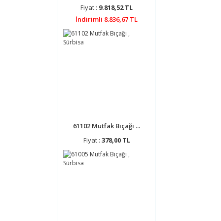
Fiyat :
9.818,52 TL
İndirimli 8.836,67 TL
61102 Mutfak Bıçağı ...
Fiyat :
378,00 TL