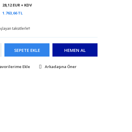
28,12 EUR + KDV
1.763,66 TL
layan taksitlerle!!
SEPETE EKLE
HEMEN AL
Arkadaşına Öner