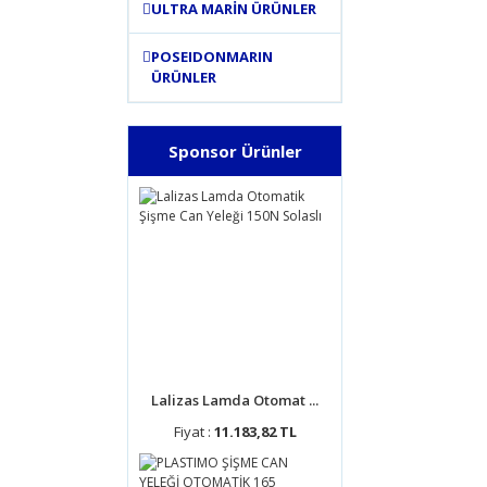
ULTRA MARİN ÜRÜNLER
POSEIDONMARIN
ÜRÜNLER
Sponsor Ürünler
Lalizas Lamda Otomat ...
Fiyat :
11.183,82 TL