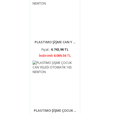
PLASTIMO ŞİŞME CAN Y ...
Fiyat :
6.743,96 TL
İndirimli 6.069,56 TL
PLASTIMO ŞİŞME ÇOCUK ...