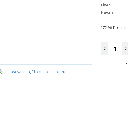
Fiyat
Havale
172,96 TL den baş