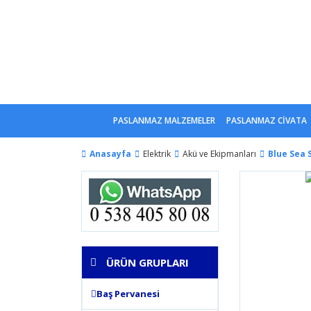
PASLANMAZ MALZEMELER
PASLANMAZ CİVATA
Anasayfa
Elektrik
Akü ve Ekipmanları
Blue Sea 
ÜRÜN GRUPLARI
Baş Pervanesi