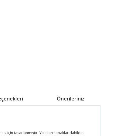
eçenekleri
Önerileriniz
sı için tasarlanmıştır. Yalıtkan kapaklar dahildir.