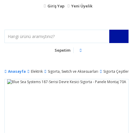
Giriş Yap
Yeni Üyelik
Sepetim
Anasayfa
Elektrik
Sigorta, Switch ve Aksesuarları
Sigorta Çeşitleri