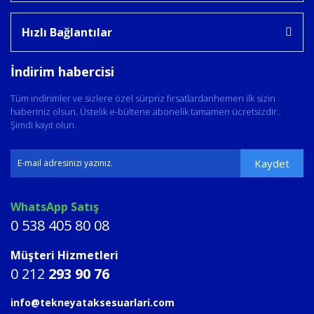
Hızlı Bağlantılar
İndirim habercisi
Tüm indirimler ve sizlere özel sürpriz fırsatlardanhemen ilk sizin
haberiniz olsun. Üstelik e-bültene abonelik tamamen ücretsizdir..
Şimdi kayıt olun.
Kaydet
WhatsApp Satış
0 538 405 80 08
Müşteri Hizmetleri
0 212
293 90 76
info@tekneyataksesuarlari.com