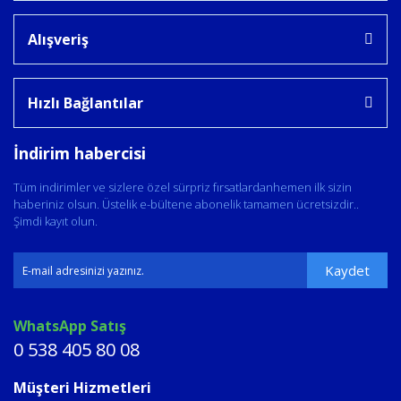
Alışveriş
Hızlı Bağlantılar
İndirim habercisi
Tüm indirimler ve sizlere özel sürpriz fırsatlardanhemen ilk sizin
haberiniz olsun. Üstelik e-bültene abonelik tamamen ücretsizdir..
Şimdi kayıt olun.
Kaydet
WhatsApp Satış
0 538 405 80 08
Müşteri Hizmetleri