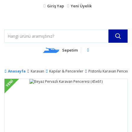
Giriş Yap
Yeni Üyelik
Sepetim
Anasayfa
Karavan
Kapılar & Pencereler
Pistonlu Karavan Pencerele
YENİ