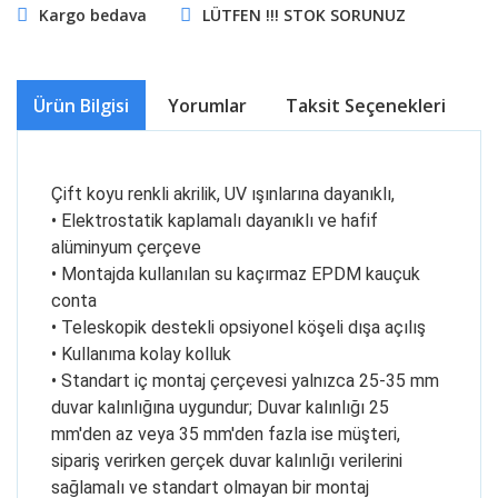
Kargo bedava
LÜTFEN !!! STOK SORUNUZ
Ürün Bilgisi
Yorumlar
Taksit Seçenekleri
Ö
Çift koyu renkli akrilik, UV ışınlarına dayanıklı,
• Elektrostatik kaplamalı dayanıklı ve hafif
alüminyum çerçeve
• Montajda kullanılan su kaçırmaz EPDM kauçuk
conta
• Teleskopik destekli opsiyonel köşeli dışa açılış
• Kullanıma kolay kolluk
• Standart iç montaj çerçevesi yalnızca 25-35 mm
duvar kalınlığına uygundur; Duvar kalınlığı 25
mm'den az veya 35 mm'den fazla ise müşteri,
sipariş verirken gerçek duvar kalınlığı verilerini
sağlamalı ve standart olmayan bir montaj