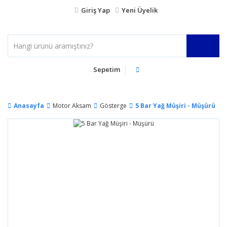
Giriş Yap
Yeni Üyelik
Sepetim
Anasayfa
Motor Aksam
Gösterge
5 Bar Yağ Müşiri - Müşürü