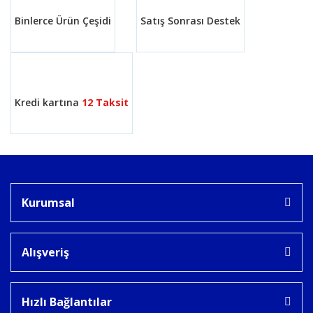
Binlerce Ürün Çeşidi
Satış Sonrası Destek
Gönder
Kredi kartına
12 Taksit
Kurumsal
Alışveriş
Hızlı Bağlantılar