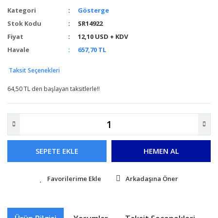
Kategori
Gösterge
Stok Kodu
SR14922
Fiyat
12,10 USD + KDV
Havale
657,70 TL
Taksit Seçenekleri
64,50 TL den başlayan taksitlerle!!
SEPETE EKLE
HEMEN AL
Arkadaşına Öner