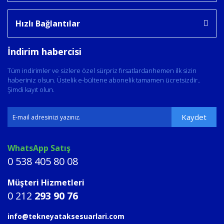
Hızlı Bağlantılar
İndirim habercisi
Tüm indirimler ve sizlere özel sürpriz fırsatlardanhemen ilk sizin
haberiniz olsun. Üstelik e-bültene abonelik tamamen ücretsizdir..
Şimdi kayıt olun.
Kaydet
WhatsApp Satış
0 538 405 80 08
Müşteri Hizmetleri
0 212
293 90 76
info@tekneyataksesuarlari.com