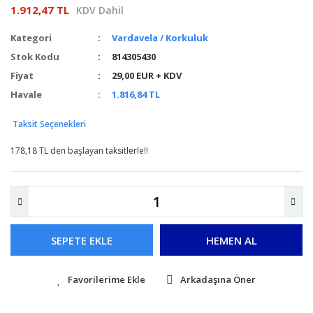
1.912,47 TL
KDV Dahil
Kategori
Vardavela / Korkuluk
Stok Kodu
814305430
Fiyat
29,00 EUR + KDV
Havale
1.816,84 TL
Taksit Seçenekleri
178,18 TL den başlayan taksitlerle!!
SEPETE EKLE
HEMEN AL
Arkadaşına Öner