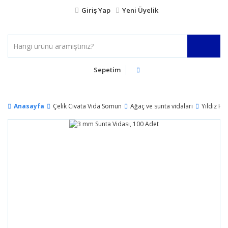
Giriş Yap
Yeni Üyelik
Sepetim
Anasayfa
Çelik Civata Vida Somun
Ağaç ve sunta vidaları
Yıldız Ha