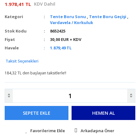
1.978,41 TL
KDV Dahil
Kategori
Tente Boru Sonu
,
Tente Boru Geçişi
,
Vardavela / Korkuluk
Stok Kodu
8652425
Fiyat
30,00 EUR + KDV
Havale
1.879,49 TL
Taksit Seçenekleri
184,32 TL den başlayan taksitlerle!!
SEPETE EKLE
HEMEN AL
Arkadaşına Öner