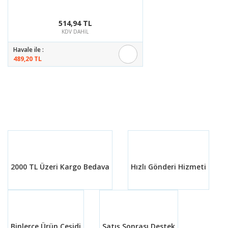
514,94 TL
KDV DAHİL
Havale ile :
489,20 TL
2000 TL Üzeri Kargo Bedava
Hızlı Gönderi Hizmeti
Binlerce Ürün Çeşidi
Satış Sonrası Destek