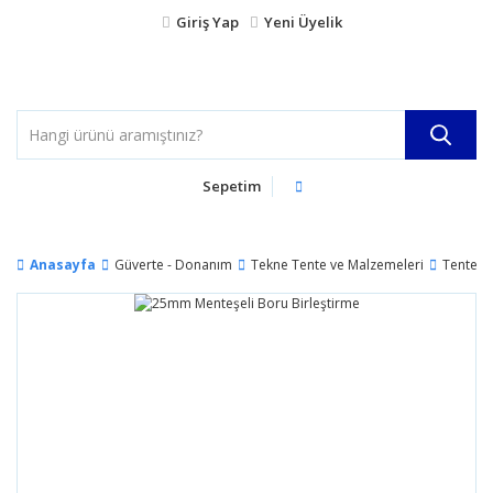
Giriş Yap
Yeni Üyelik
Sepetim
Anasayfa
Güverte - Donanım
Tekne Tente ve Malzemeleri
Tente B