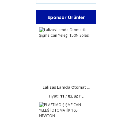
Sponsor Ürünler
Lalizas Lamda Otomat ...
Fiyat :
11.183,82 TL