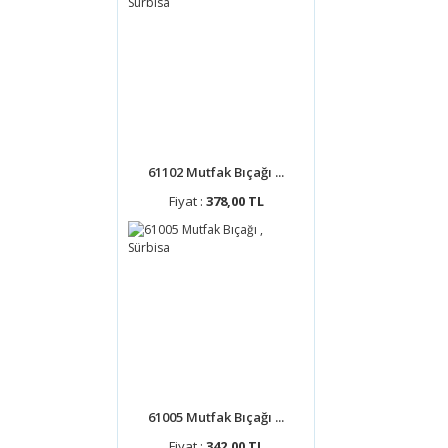
61102 Mutfak Bıçağı ...
Fiyat :
378,00 TL
61005 Mutfak Bıçağı ...
Fiyat :
342,00 TL