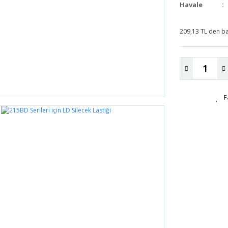
Havale
209,13 TL den baş