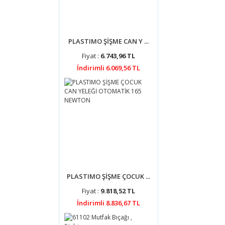
PLASTIMO ŞİŞME CAN Y ...
Fiyat :
6.743,96 TL
İndirimli 6.069,56 TL
PLASTIMO ŞİŞME ÇOCUK ...
Fiyat :
9.818,52 TL
İndirimli 8.836,67 TL