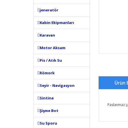
jeneratör
Kabin Ekipmanları
Karavan
Motor Aksam
Pis / Atık Su
Römork
Ürün B
Seyir - Navigasyon
Sintine
Paslanmaz çe
Şişme Bot
Bu ürünün
Su Sporu
tarafımıza