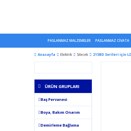
PASLANMAZ MALZEMELER
PASLANMAZ CİVATA
Anasayfa
Elektrik
Silecek
215BD Serileri için L
ÜRÜN GRUPLARI
Baş Pervanesi
Boya, Bakım Onarım
Demirleme Bağlama