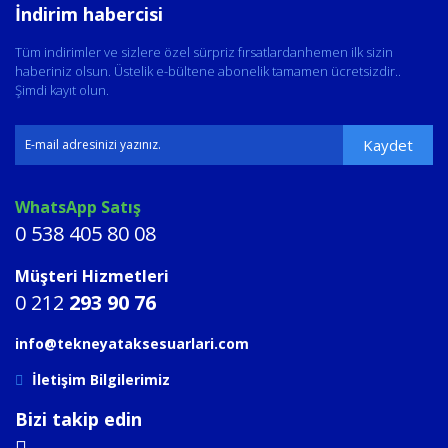
İndirim habercisi
Tüm indirimler ve sizlere özel sürpriz fırsatlardanhemen ilk sizin
haberiniz olsun. Üstelik e-bültene abonelik tamamen ücretsizdir..
Şimdi kayıt olun.
Kaydet
WhatsApp Satış
0 538 405 80 08
Müşteri Hizmetleri
0 212
293 90 76
info@tekneyataksesuarlari.com
İletişim Bilgilerimiz
Bizi takip edin