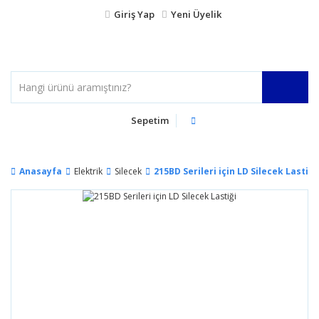
Giriş Yap
Yeni Üyelik
Sepetim
Anasayfa
Elektrik
Silecek
215BD Serileri için LD Silecek Lastiği