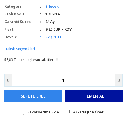
Kategori
Silecek
Stok Kodu
1908014
Garanti Süresi
24 Ay
Fiyat
9,25 EUR + KDV
Havale
579,51 TL
Taksit Seçenekleri
56,83 TL den başlayan taksitlerle!!
SEPETE EKLE
HEMEN AL
Arkadaşına Öner