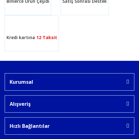
Binlerce Ürün Çeşidi
Satış Sonrası Destek
Gönder
Kredi kartına
12 Taksit
Kurumsal
Alışveriş
Hızlı Bağlantılar