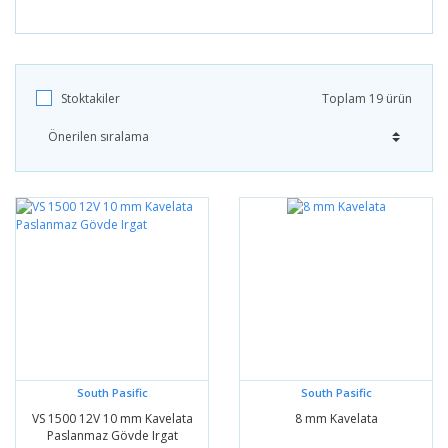
Stoktakiler
Toplam 19 ürün
South Pasific
South Pasific
VS 1500 12V 10 mm Kavelata
8 mm Kavelata
Paslanmaz Gövde Irgat