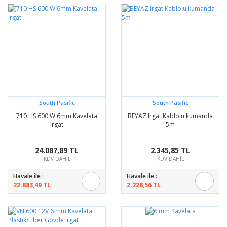
South Pasific
South Pasific
710 HS 600 W 6mm Kavelata
BEYAZ Irgat Kablolu kumanda
Irgat
5m
24.087,89 TL
2.345,85 TL
KDV DAHİL
KDV DAHİL
Havale ile :
Havale ile :
22.883,49 TL
2.228,56 TL