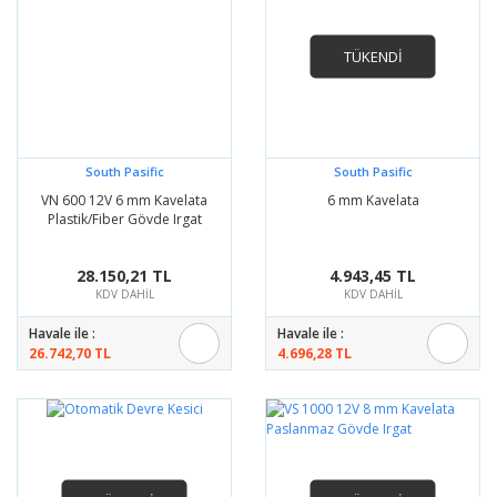
TÜKENDİ
South Pasific
South Pasific
VN 600 12V 6 mm Kavelata
6 mm Kavelata
Plastik/Fiber Gövde Irgat
28.150,21 TL
4.943,45 TL
KDV DAHİL
KDV DAHİL
Havale ile :
Havale ile :
26.742,70 TL
4.696,28 TL