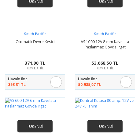
TÜKENDİ
TÜKENDİ
South Pasific
South Pasific
Otomatik Devre Kesici
VS 1000 12V 8 mm Kavelata
Paslanmaz Gövde Irgat
371,90 TL
53.668,50 TL
KDV DAHİL
KDV DAHİL
Havale ile :
Havale ile :
353,31 TL
50.985,07 TL
TÜKENDİ
TÜKENDİ