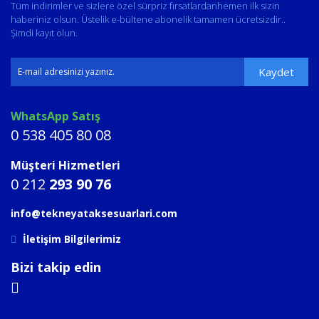
Tüm indirimler ve sizlere özel sürpriz fırsatlardanhemen ilk sizin
haberiniz olsun. Üstelik e-bültene abonelik tamamen ücretsizdir..
Şimdi kayıt olun.
Kaydet
WhatsApp Satış
0 538 405 80 08
Müşteri Hizmetleri
0 212
293 90 76
info@tekneyataksesuarlari.com
İletişim Bilgilerimiz
Bizi takip edin