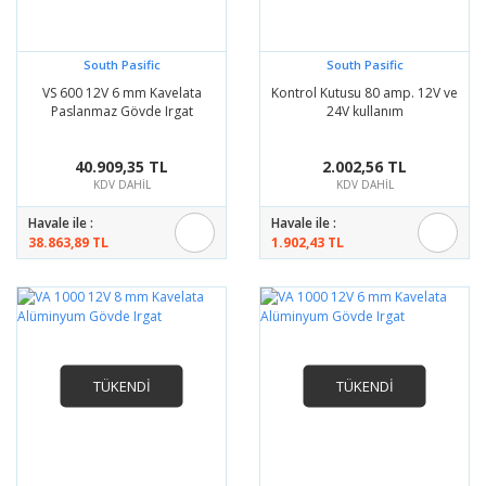
South Pasific
South Pasific
VS 600 12V 6 mm Kavelata
Kontrol Kutusu 80 amp. 12V ve
Paslanmaz Gövde Irgat
24V kullanım
40.909,35 TL
2.002,56 TL
KDV DAHİL
KDV DAHİL
Havale ile :
Havale ile :
38.863,89 TL
1.902,43 TL
TÜKENDİ
TÜKENDİ