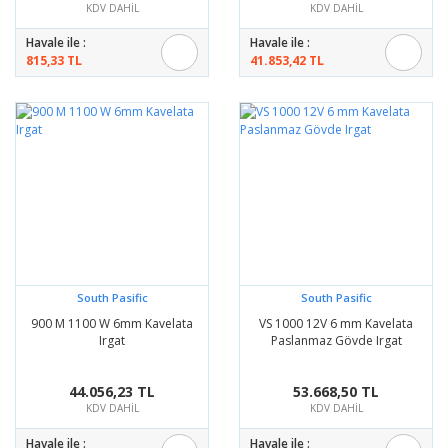
KDV DAHİL
KDV DAHİL
Havale ile :
Havale ile :
815,33 TL
41.853,42 TL
South Pasific
South Pasific
900 M 1100 W 6mm Kavelata
VS 1000 12V 6 mm Kavelata
Irgat
Paslanmaz Gövde Irgat
44.056,23 TL
53.668,50 TL
KDV DAHİL
KDV DAHİL
Havale ile :
Havale ile :