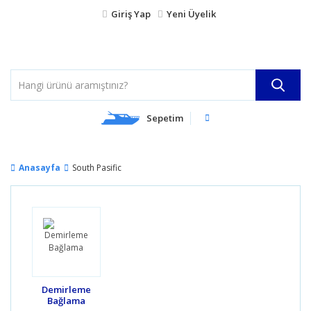
Giriş Yap
Yeni Üyelik
Sepetim
Anasayfa
South Pasific
Demirleme
Bağlama