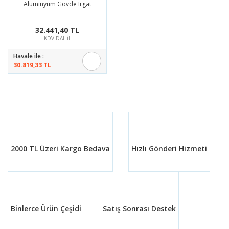
Alüminyum Gövde Irgat
32.441,40 TL
KDV DAHİL
Havale ile :
30.819,33 TL
2000 TL Üzeri Kargo Bedava
Hızlı Gönderi Hizmeti
Binlerce Ürün Çeşidi
Satış Sonrası Destek