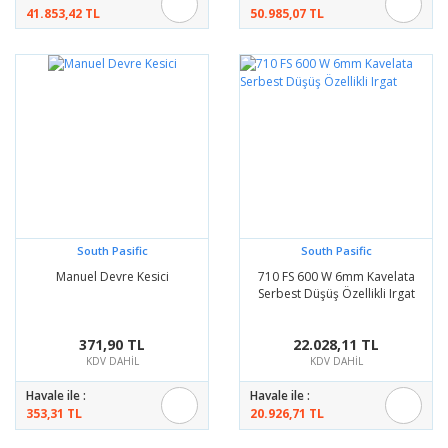
41.853,42 TL
50.985,07 TL
South Pasific
South Pasific
Manuel Devre Kesici
710 FS 600 W 6mm Kavelata
Serbest Düşüş Özellikli Irgat
371,90 TL
22.028,11 TL
KDV DAHİL
KDV DAHİL
Havale ile :
Havale ile :
353,31 TL
20.926,71 TL