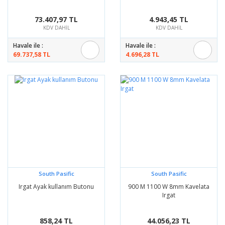
73.407,97 TL
4.943,45 TL
KDV DAHİL
KDV DAHİL
Havale ile :
Havale ile :
69.737,58 TL
4.696,28 TL
South Pasific
South Pasific
Irgat Ayak kullanım Butonu
900 M 1100 W 8mm Kavelata
Irgat
858,24 TL
44.056,23 TL