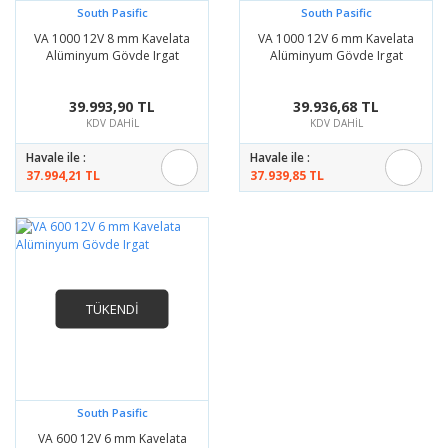
South Pasific
South Pasific
VA 1000 12V 8 mm Kavelata
VA 1000 12V 6 mm Kavelata
Alüminyum Gövde Irgat
Alüminyum Gövde Irgat
39.993,90 TL
39.936,68 TL
KDV DAHİL
KDV DAHİL
Havale ile :
Havale ile :
37.994,21 TL
37.939,85 TL
TÜKENDİ
South Pasific
VA 600 12V 6 mm Kavelata