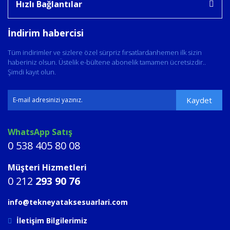
Hızlı Bağlantılar
İndirim habercisi
Tüm indirimler ve sizlere özel sürpriz fırsatlardanhemen ilk sizin
haberiniz olsun. Üstelik e-bültene abonelik tamamen ücretsizdir..
Şimdi kayıt olun.
Kaydet
WhatsApp Satış
0 538 405 80 08
Müşteri Hizmetleri
0 212
293 90 76
info@tekneyataksesuarlari.com
İletişim Bilgilerimiz