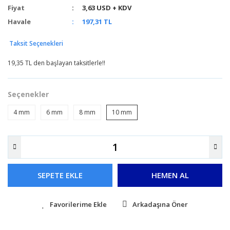
Fiyat
3,63 USD + KDV
Havale
197,31 TL
Taksit Seçenekleri
19,35 TL den başlayan taksitlerle!!
Seçenekler
4 mm
6 mm
8 mm
10 mm
SEPETE EKLE
HEMEN AL
Arkadaşına Öner