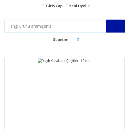
Giriş Yap
Yeni Üyelik
Sepetim