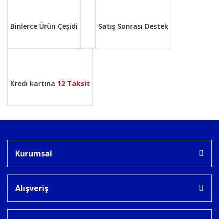
Binlerce Ürün Çeşidi
Satış Sonrası Destek
Gönder
Kredi kartına
12 Taksit
Kurumsal
Alışveriş