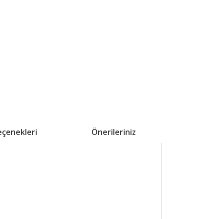
eçenekleri
Önerileriniz