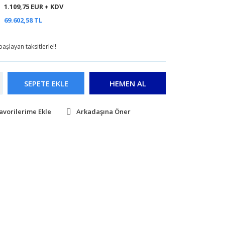
1.109,75 EUR + KDV
69.602,58 TL
aşlayan taksitlerle!!
SEPETE EKLE
HEMEN AL
Arkadaşına Öner