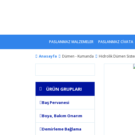
PASLANMAZ MALZEMELER
PASLANMAZ CİVATA
Anasayfa
Dümen - Kumanda
Hidrolik Dümen Siste
ÜRÜN GRUPLARI
Baş Pervanesi
Boya, Bakım Onarım
Demirleme Bağlama