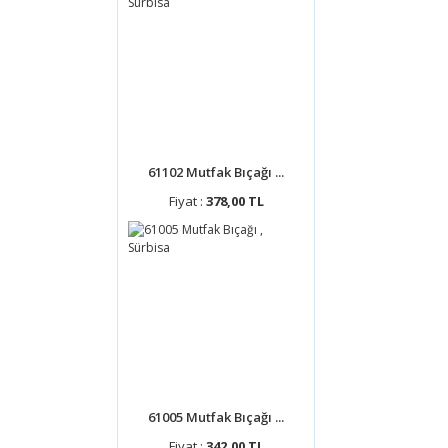
61102 Mutfak Bıçağı ...
Fiyat :
378,00 TL
61005 Mutfak Bıçağı ...
Fiyat :
342,00 TL