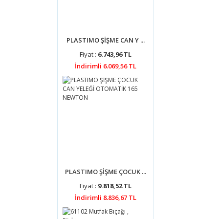
PLASTIMO ŞİŞME CAN Y ...
Fiyat :
6.743,96 TL
İndirimli 6.069,56 TL
PLASTIMO ŞİŞME ÇOCUK ...
Fiyat :
9.818,52 TL
İndirimli 8.836,67 TL