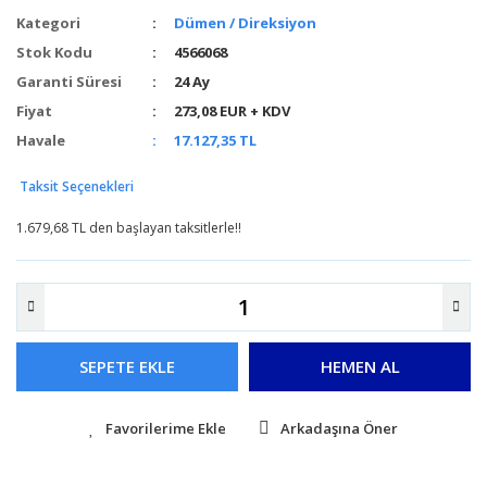
Kategori
Dümen / Direksiyon
Stok Kodu
4566068
Garanti Süresi
24 Ay
Fiyat
273,08 EUR + KDV
Havale
17.127,35 TL
Taksit Seçenekleri
1.679,68 TL den başlayan taksitlerle!!
SEPETE EKLE
HEMEN AL
Arkadaşına Öner