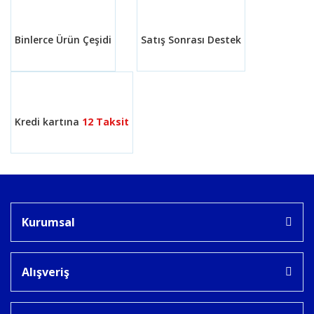
Binlerce Ürün Çeşidi
Satış Sonrası Destek
Gönder
Kredi kartına
12 Taksit
Kurumsal
Alışveriş