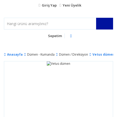
Giriş Yap
Yeni Üyelik
Sepetim
Anasayfa
Dümen - Kumanda
Dümen / Direksiyon
Vetus dümen