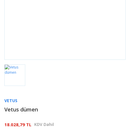
VETUS
Vetus dümen
18.028,79 TL
KDV Dahil