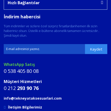
Hızlı Bağlantılar
İndirim habercisi
Tüm indirimler ve sizlere özel sürpriz fırsatlardanhemen ilk sizin
haberiniz olsun. Üstelik e-bültene abonelik tamamen ücretsizdir..
Şimdi kayıt olun.
Kaydet
WhatsApp Satış
0 538 405 80 08
Müşteri Hizmetleri
0 212
293 90 76
info@tekneyataksesuarlari.com
İletişim Bilgilerimiz