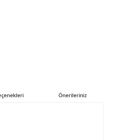
eçenekleri
Önerileriniz