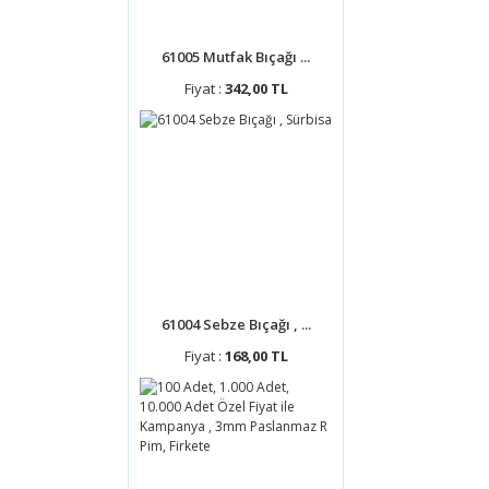
61005 Mutfak Bıçağı ...
Fiyat :
342,00 TL
61004 Sebze Bıçağı , ...
Fiyat :
168,00 TL