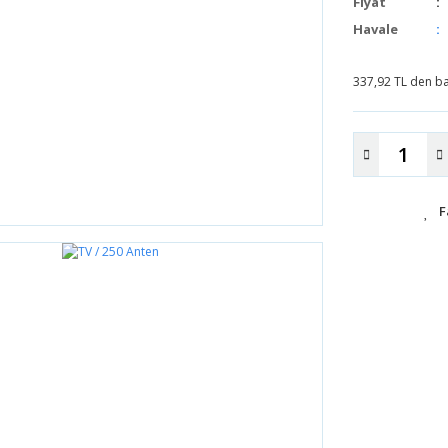
Fiyat
Havale
337,92 TL den baş