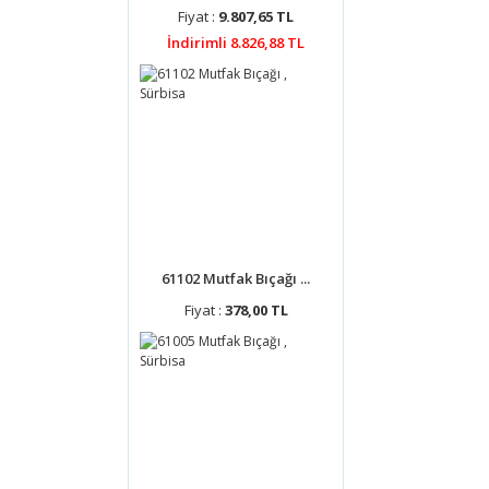
Fiyat :
9.807,65 TL
İndirimli 8.826,88 TL
61102 Mutfak Bıçağı ...
Fiyat :
378,00 TL