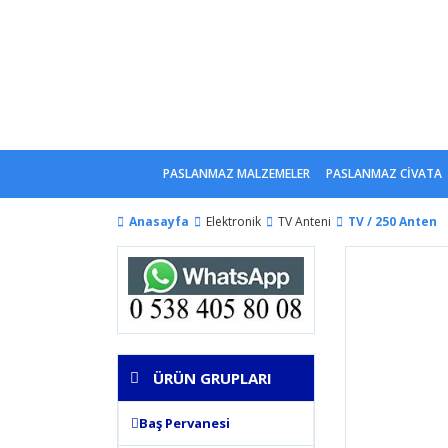
PASLANMAZ MALZEMELER
PASLANMAZ CİVATA
Anasayfa
Elektronik
TV Anteni
TV / 250 Anten
ÜRÜN GRUPLARI
Baş Pervanesi