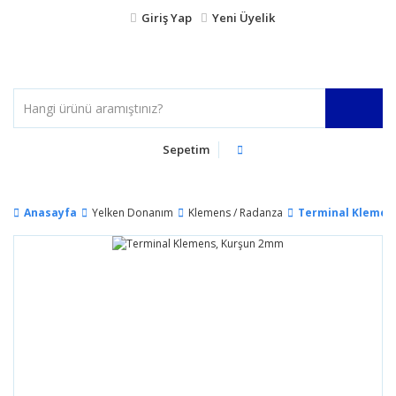
Giriş Yap
Yeni Üyelik
Sepetim
Anasayfa
Yelken Donanım
Klemens / Radanza
Terminal Klemen