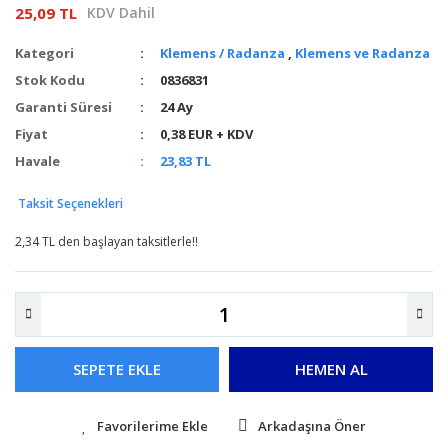
25,09 TL
KDV Dahil
Kategori
Klemens / Radanza
,
Klemens ve Radanza
Stok Kodu
0836831
Garanti Süresi
24 Ay
Fiyat
0,38 EUR + KDV
Havale
23,83 TL
Taksit Seçenekleri
2,34 TL den başlayan taksitlerle!!
SEPETE EKLE
HEMEN AL
Arkadaşına Öner