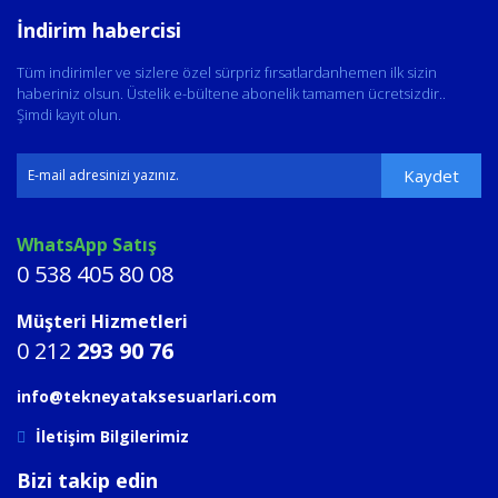
İndirim habercisi
Tüm indirimler ve sizlere özel sürpriz fırsatlardanhemen ilk sizin
haberiniz olsun. Üstelik e-bültene abonelik tamamen ücretsizdir..
Şimdi kayıt olun.
Kaydet
WhatsApp Satış
0 538 405 80 08
Müşteri Hizmetleri
0 212
293 90 76
info@tekneyataksesuarlari.com
İletişim Bilgilerimiz
Bizi takip edin