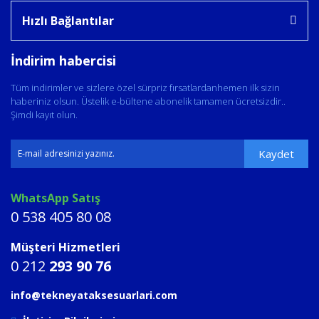
Hızlı Bağlantılar
İndirim habercisi
Tüm indirimler ve sizlere özel sürpriz fırsatlardanhemen ilk sizin
haberiniz olsun. Üstelik e-bültene abonelik tamamen ücretsizdir..
Şimdi kayıt olun.
Kaydet
WhatsApp Satış
0 538 405 80 08
Müşteri Hizmetleri
0 212
293 90 76
info@tekneyataksesuarlari.com