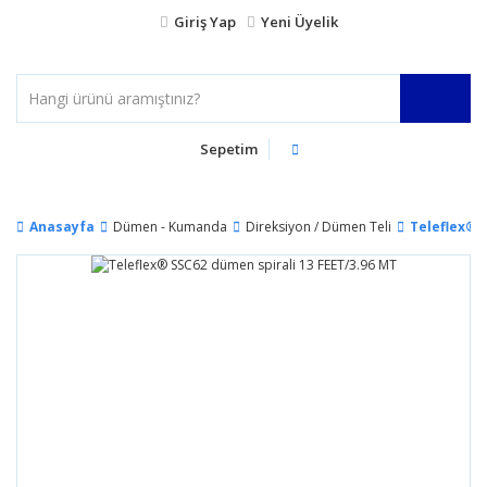
Giriş Yap
Yeni Üyelik
Sepetim
Anasayfa
Dümen - Kumanda
Direksiyon / Dümen Teli
Teleflex® 