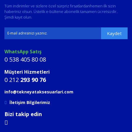
Tüm indirimler ve sizlere özel sürpriz fırsatlardanhemen ilk sizin
haberiniz olsun. Üstelik e-bültene abonelik tamamen ücretsizdir..
Şimdi kayıt olun.
Kaydet
WhatsApp Satış
0 538 405 80 08
Müşteri Hizmetleri
0 212
293 90 76
info@tekneyataksesuarlari.com
İletişim Bilgilerimiz
Bizi takip edin