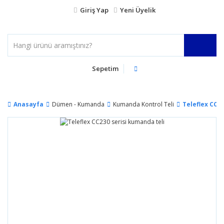
Giriş Yap
Yeni Üyelik
Sepetim
Anasayfa
Dümen - Kumanda
Kumanda Kontrol Teli
Teleflex CC2