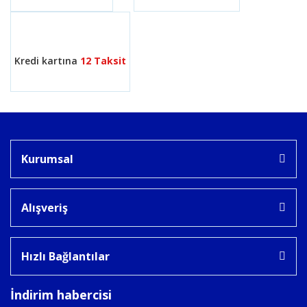
Gönder
Kredi kartına
12 Taksit
Kurumsal
Alışveriş
Hızlı Bağlantılar
İndirim habercisi